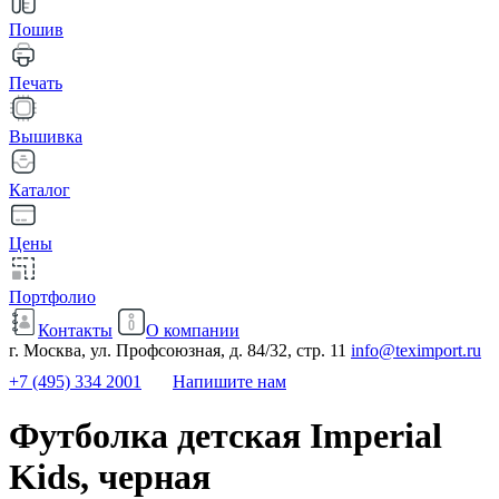
Пошив
Печать
Вышивка
Каталог
Цены
Портфолио
Контакты
О компании
г. Москва, ул. Профсоюзная, д. 84/32, стр. 11
info@teximport.ru
+7 (495) 334 2001
Напишите нам
Футболка детская Imperial
Kids, черная