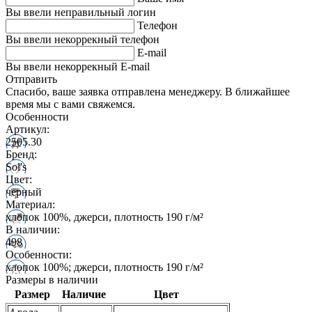
Вы ввели неправильный логин
Телефон
Вы ввели некоррекный телефон
E-mail
Вы ввели некоррекный E-mail
Отправить
Спасибо, ваше заявка отправлена менеджеру. В ближайшее
время мы с вами свяжемся.
Особенности
Артикул:
2505.30
Бренд:
Sol's
Цвет:
черный
Материал:
хлопок 100%, джерси, плотность 190 г/м²
В наличии:
498
Особенности:
хлопок 100%; джерси, плотность 190 г/м²
Размеры в наличии
Размер
Наличие
Цвет