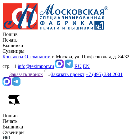
Пошив
Печать
Вышивка
Сувениры
Контакты
О компании
г. Москва, ул. Профсоюзная, д. 84/32,
стр. 11
info@teximport.ru
RU
EN
Заказать звонок
Заказать проект
+7 (495) 334 2001
Пошив
Печать
Вышивка
Сувениры