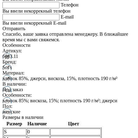
Телефон
Вы ввели некоррекный телефон
E-mail
Вы ввели некоррекный E-mail
Отправить
Спасибо, ваше заявка отправлена менеджеру. В ближайшее
время мы с вами свяжемся.
Особенности
Артикул:
6083.11
Бренд:
Sol's
Материал:
хлопок 85%, джерси, вискоза, 15%, плотность 190 г/м²
В наличии:
Под заказ
Особенности:
хлопок 85%; вискоза, 15%; плотность 190 г/м²; джерси
Пол:
женские
Размеры в наличии
Размер
Наличие
Цвет
S
0