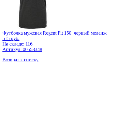
Футболка мужская Regent Fit 150, черный меланж
515
руб.
На складе: 116
Артикул: 00553348
Возврат к списку