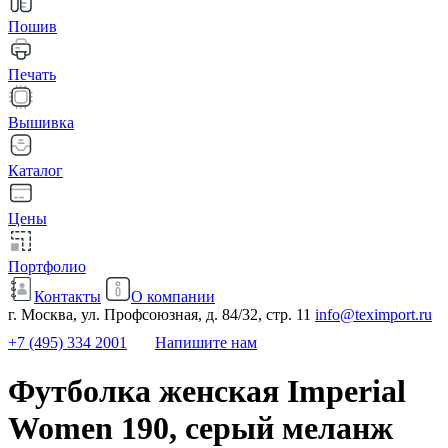
Пошив
Печать
Вышивка
Каталог
Цены
Портфолио
Контакты
О компании
г. Москва, ул. Профсоюзная, д. 84/32, стр. 11
info@teximport.ru
+7 (495) 334 2001
Напишите нам
Футболка женская Imperial
Women 190, серый меланж