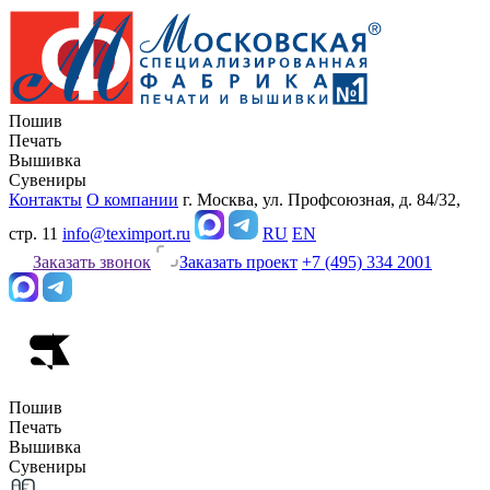
Пошив
Печать
Вышивка
Сувениры
Контакты
О компании
г. Москва, ул. Профсоюзная, д. 84/32,
стр. 11
info@teximport.ru
RU
EN
Заказать звонок
Заказать проект
+7 (495) 334 2001
Пошив
Печать
Вышивка
Сувениры