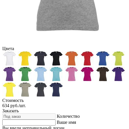
Цвета
Стоимость
634
руб./шт.
Заказать
Количество
Ваше имя
Вы ввели неправильный логин