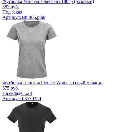
Футболка Унисекс Оверсайз 180гр (розовый)
387
руб.
Под заказ
Артикул: tshirt05.pink
Футболка женская Pioneer Women, серый меланж
675
руб.
На складе: 528
Артикул: 03579350