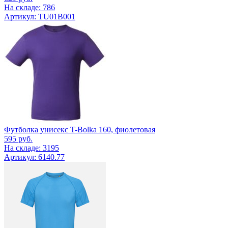
На складе: 786
Артикул: TU01B001
Футболка унисекс T-Bolka 160, фиолетовая
595
руб.
На складе: 3195
Артикул: 6140.77