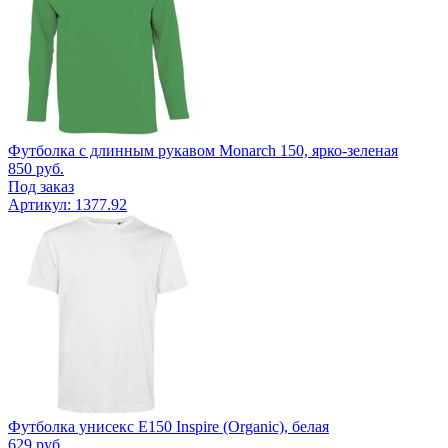
Футболка с длинным рукавом Monarch 150, ярко-зеленая
850
руб.
Под заказ
Артикул: 1377.92
Футболка унисекс E150 Inspire (Organic), белая
629
руб.