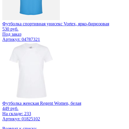
Футболка спортивная унисекс Vortex, ярко-бирюзовая
530
руб.
Под заказ
Артикул: 04787321
Футболка женская Regent Women, белая
449
руб.
На складе: 233
Артикул: 01825102
Возврат к списку