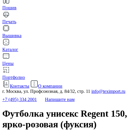
Пошив
Печать
Вышивка
Каталог
Цены
Портфолио
Контакты
О компании
г. Москва, ул. Профсоюзная, д. 84/32, стр. 11
info@teximport.ru
+7 (495) 334 2001
Напишите нам
Футболка унисекс Regent 150,
ярко-розовая (фуксия)