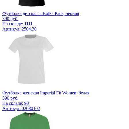
Футболка детская T-Bolka Kids, черная
390
руб.
На складе: 1111
Артикул: 2504.30
Футболка женская Imperial Fit Women, белая
590
руб.
На складе: 90
Артикул: 02080102