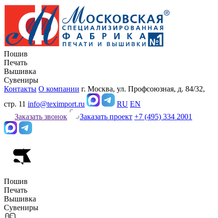
Пошив
Печать
Вышивка
Сувениры
Контакты
О компании
г. Москва, ул. Профсоюзная, д. 84/32,
стр. 11
info@teximport.ru
RU
EN
Заказать звонок
Заказать проект
+7 (495) 334 2001
Пошив
Печать
Вышивка
Сувениры