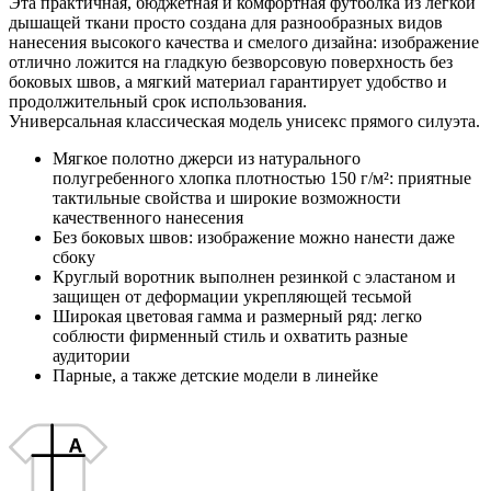
Эта практичная, бюджетная и комфортная футболка из легкой
дышащей ткани просто создана для разнообразных видов
нанесения высокого качества и смелого дизайна: изображение
отлично ложится на гладкую безворсовую поверхность без
боковых швов, а мягкий материал гарантирует удобство и
продолжительный срок использования.
Универсальная классическая модель унисекс прямого силуэта.
Мягкое полотно джерси из натурального
полугребенного хлопка плотностью 150 г/м²: приятные
тактильные свойства и широкие возможности
качественного нанесения
Без боковых швов: изображение можно нанести даже
сбоку
Круглый воротник выполнен резинкой с эластаном и
защищен от деформации укрепляющей тесьмой
Широкая цветовая гамма и размерный ряд: легко
соблюсти фирменный стиль и охватить разные
аудитории
Парные, а также детские модели в линейке