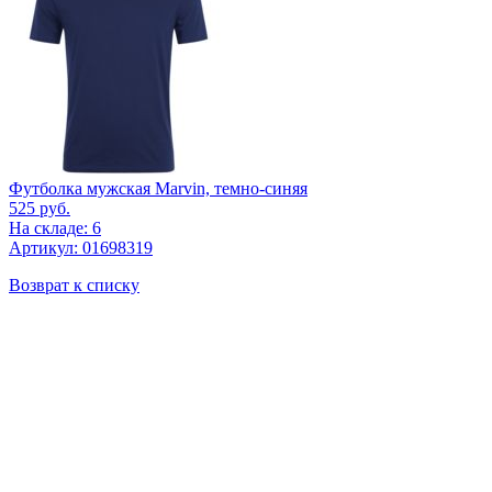
Футболка мужская Marvin, темно-синяя
525
руб.
На складе: 6
Артикул: 01698319
Возврат к списку