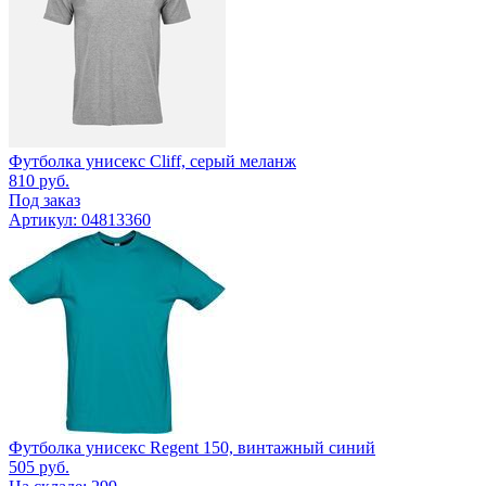
Футболка унисекс Cliff, серый меланж
810
руб.
Под заказ
Артикул: 04813360
Футболка унисекс Regent 150, винтажный синий
505
руб.