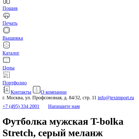
Пошив
Печать
Вышивка
Каталог
Цены
Портфолио
Контакты
О компании
г. Москва, ул. Профсоюзная, д. 84/32, стр. 11
info@teximport.ru
+7 (495) 334 2001
Напишите нам
Футболка мужская T-bolka
Stretch, серый меланж