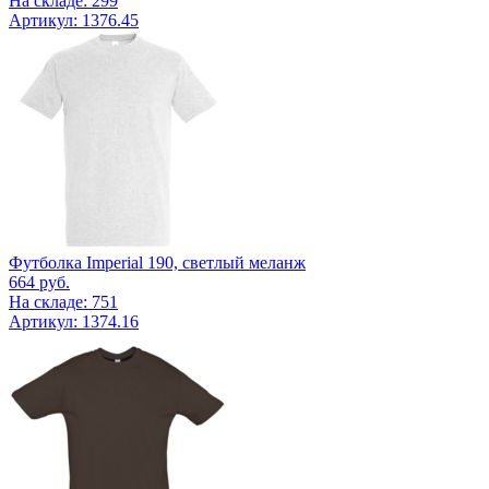
На складе: 299
Артикул: 1376.45
Футболка Imperial 190, светлый меланж
664
руб.
На складе: 751
Артикул: 1374.16