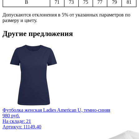
B
71
73
75
77
79
81
Допускаются отклонения в 5% от указанных параметров по
размеру и цвету.
Другие предложения
Футболка женская Ladies American U, темно-синяя
980
руб.
На складе: 21
Артикул: 11149.40