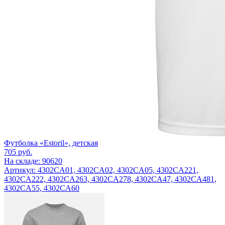
Футболка «Estoril», детская
705
руб.
На складе: 90620
Артикул: 4302CA01, 4302CA02, 4302CA05, 4302CA221,
4302CA222, 4302CA263, 4302CA278, 4302CA47, 4302CA481,
4302CA55, 4302CA60