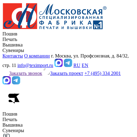
Пошив
Печать
Вышивка
Сувениры
Контакты
О компании
г. Москва, ул. Профсоюзная, д. 84/32,
стр. 11
info@teximport.ru
RU
EN
Заказать звонок
Заказать проект
+7 (495) 334 2001
Пошив
Печать
Вышивка
Сувениры