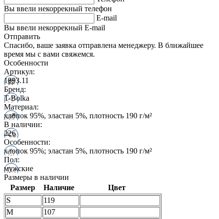
Вы ввели некоррекный телефон
E-mail
Вы ввели некоррекный E-mail
Отправить
Спасибо, ваше заявка отправлена менеджеру. В ближайшее
время мы с вами свяжемся.
Особенности
Артикул:
1893.11
Бренд:
T-Bolka
Материал:
хлопок 95%, эластан 5%, плотность 190 г/м²
В наличии:
226
Особенности:
хлопок 95%; эластан 5%, плотность 190 г/м²
Пол:
мужские
Размеры в наличии
Размер
Наличие
Цвет
S
119
M
107