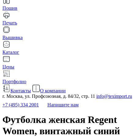
Пошив
Печать
Вышивка
Каталог
Цены
Портфолио
Контакты
О компании
г. Москва, ул. Профсоюзная, д. 84/32, стр. 11
info@teximport.ru
+7 (495) 334 2001
Напишите нам
Футболка женская Regent
Women, винтажный синий