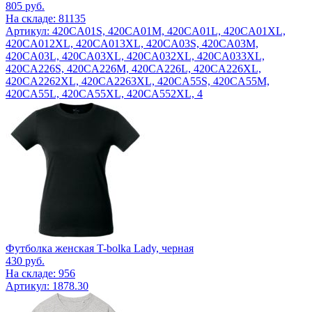
805
руб.
На складе: 81135
Артикул: 420CA01S, 420CA01M, 420CA01L, 420CA01XL,
420CA012XL, 420CA013XL, 420CA03S, 420CA03M,
420CA03L, 420CA03XL, 420CA032XL, 420CA033XL,
420CA226S, 420CA226M, 420CA226L, 420CA226XL,
420CA2262XL, 420CA2263XL, 420CA55S, 420CA55M,
420CA55L, 420CA55XL, 420CA552XL, 4
Футболка женская T-bolka Lady, черная
430
руб.
На складе: 956
Артикул: 1878.30