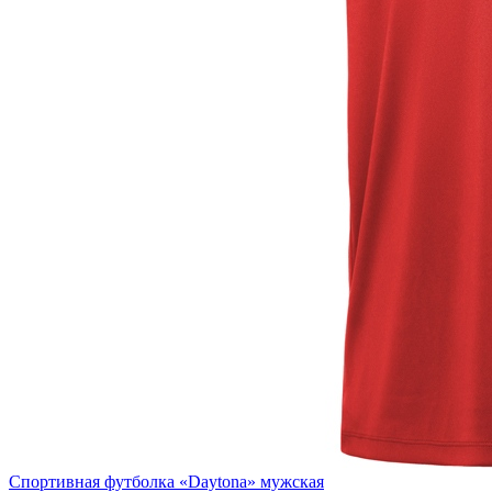
Спортивная футболка «Daytona» мужская