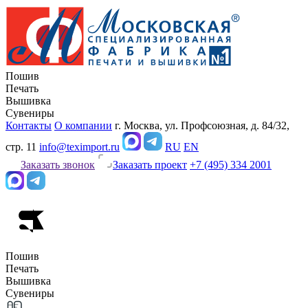
Пошив
Печать
Вышивка
Сувениры
Контакты
О компании
г. Москва, ул. Профсоюзная, д. 84/32,
стр. 11
info@teximport.ru
RU
EN
Заказать звонок
Заказать проект
+7 (495) 334 2001
Пошив
Печать
Вышивка
Сувениры