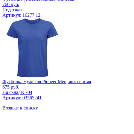
760
руб.
Под заказ
Артикул: 16277.12
Футболка мужская Pioneer Men, ярко-синяя
675
руб.
На складе: 704
Артикул: 03565241
Возврат к списку