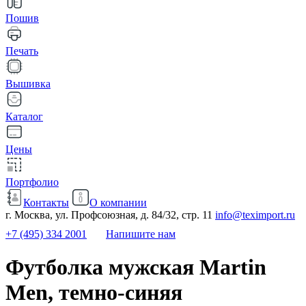
Пошив
Печать
Вышивка
Каталог
Цены
Портфолио
Контакты
О компании
г. Москва, ул. Профсоюзная, д. 84/32, стр. 11
info@teximport.ru
+7 (495) 334 2001
Напишите нам
Футболка мужская Martin
Men, темно-синяя