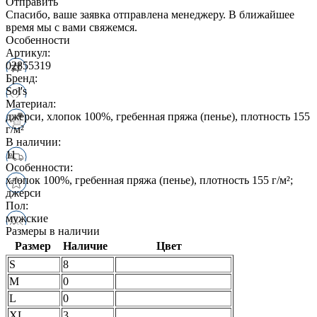
Отправить
Спасибо, ваше заявка отправлена менеджеру. В ближайшее
время мы с вами свяжемся.
Особенности
Артикул:
02855319
Бренд:
Sol's
Материал:
джерси, хлопок 100%, гребенная пряжа (пенье), плотность 155
г/м²
В наличии:
11
Особенности:
хлопок 100%, гребенная пряжа (пенье), плотность 155 г/м²;
джерси
Пол:
мужские
Размеры в наличии
Размер
Наличие
Цвет
S
8
M
0
L
0
XL
3