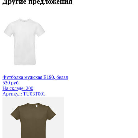
Другие предложения
Футболка мужская E190, белая
530
руб.
На складе: 200
Артикул: TU03T001