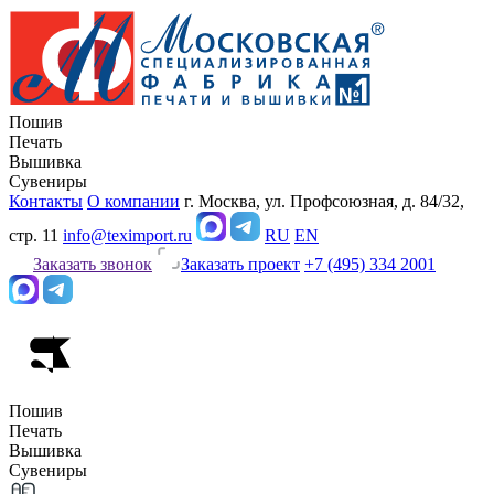
Пошив
Печать
Вышивка
Сувениры
Контакты
О компании
г. Москва, ул. Профсоюзная, д. 84/32,
стр. 11
info@teximport.ru
RU
EN
Заказать звонок
Заказать проект
+7 (495) 334 2001
Пошив
Печать
Вышивка
Сувениры