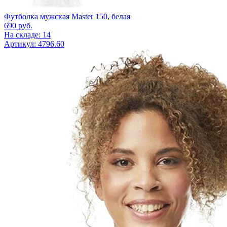
Футболка мужская Master 150, белая
690
руб.
На складе: 14
Артикул: 4796.60