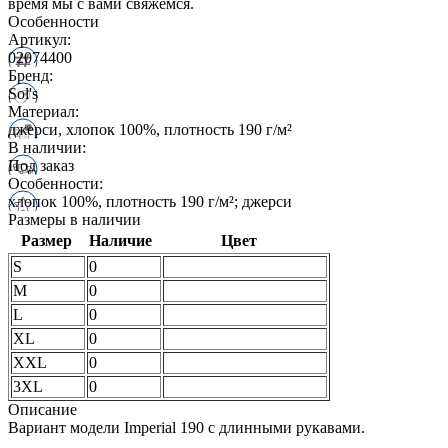
время мы с вами свяжемся.
Особенности
Артикул:
02074400
Бренд:
Sol's
Материал:
джерси, хлопок 100%, плотность 190 г/м²
В наличии:
Под заказ
Особенности:
хлопок 100%, плотность 190 г/м²; джерси
Размеры в наличии
Размер
Наличие
Цвет
S
0
M
0
L
0
XL
0
XXL
0
3XL
0
Описание
Вариант модели Imperial 190 с длинными рукавами.