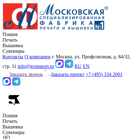
Пошив
Печать
Вышивка
Сувениры
Контакты
О компании
г. Москва, ул. Профсоюзная, д. 84/32,
стр. 11
info@teximport.ru
RU
EN
Заказать звонок
Заказать проект
+7 (495) 334 2001
Пошив
Печать
Вышивка
Сувениры