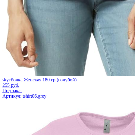
Футболка Женская 180 гр (голубой)
255
руб.
Под заказ
Артикул: tshirt06.grey