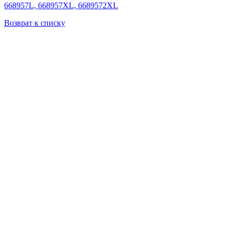
668957L, 668957XL, 6689572XL
Возврат к списку