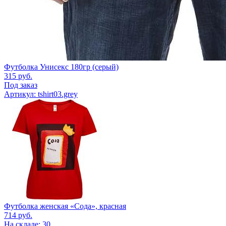
Футболка Унисекс 180гр (серый)
315
руб.
Под заказ
Артикул: tshirt03.grey
Футболка женская «Сода», красная
714
руб.
На складе: 30