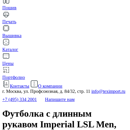
Пошив
Печать
Вышивка
Каталог
Цены
Портфолио
Контакты
О компании
г. Москва, ул. Профсоюзная, д. 84/32, стр. 11
info@teximport.ru
+7 (495) 334 2001
Напишите нам
Футболка с длинным
рукавом Imperial LSL Men,