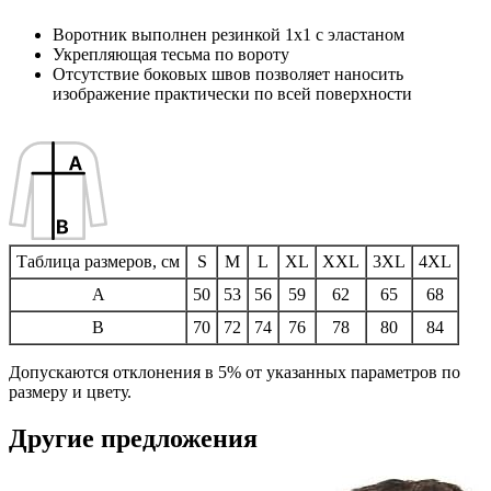
Воротник выполнен резинкой 1х1 с эластаном
Укрепляющая тесьма по вороту
Отсутствие боковых швов позволяет наносить
изображение практически по всей поверхности
Таблица размеров, см
S
M
L
XL
XXL
3XL
4XL
A
50
53
56
59
62
65
68
B
70
72
74
76
78
80
84
Допускаются отклонения в 5% от указанных параметров по
размеру и цвету.
Другие предложения