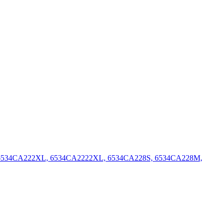
 6534CA222XL, 6534CA2222XL, 6534CA228S, 6534CA228M,