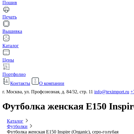
Пошив
Печать
Вышивка
Каталог
Цены
Портфолио
Контакты
О компании
г. Москва, ул. Профсоюзная, д. 84/32, стр. 11
info@teximport.ru
+
Футболка женская E150 Inspire
Каталог
Футболки
Футболка женская E150 Inspire (Organic), серо-голубая