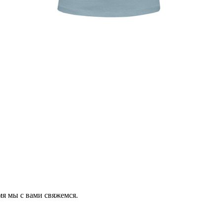
мя мы с вами свяжемся.