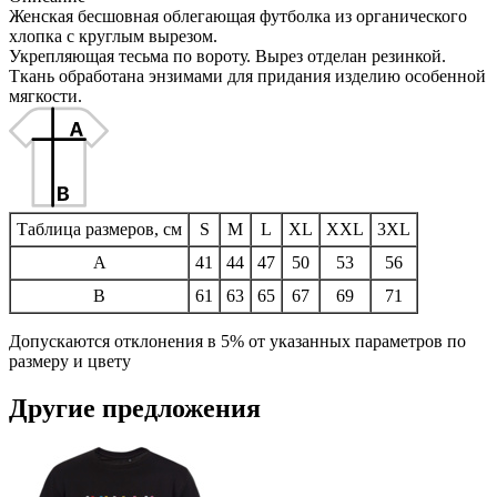
Женская бесшовная облегающая футболка из органического
хлопка с круглым вырезом.
Укрепляющая тесьма по вороту. Вырез отделан резинкой.
Ткань обработана энзимами для придания изделию особенной
мягкости.
Таблица размеров, см
S
M
L
XL
XXL
3XL
A
41
44
47
50
53
56
B
61
63
65
67
69
71
Допускаются отклонения в 5% от указанных параметров по
размеру и цвету
Другие предложения