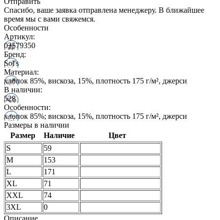
Отправить
Спасибо, ваше заявка отправлена менеджеру. В ближайшее
время мы с вами свяжемся.
Особенности
Артикул:
03579350
Бренд:
Sol's
Материал:
хлопок 85%, вискоза, 15%, плотность 175 г/м², джерси
В наличии:
528
Особенности:
хлопок 85%; вискоза, 15%, плотность 175 г/м², джерси
Размеры в наличии
Размер
Наличие
Цвет
S
59
M
153
L
171
XL
71
XXL
74
3XL
0
Описание