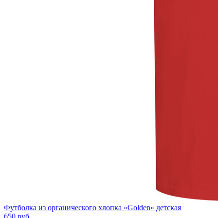
Футболка из органического хлопка «Golden» детская
650
руб.