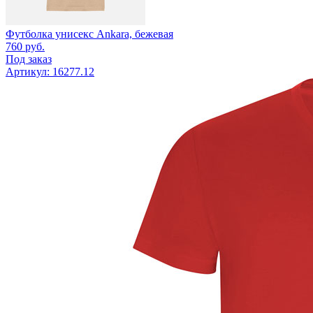
Футболка унисекс Ankara, бежевая
760
руб.
Под заказ
Артикул: 16277.12