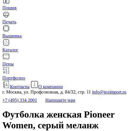
Пошив
Печать
Вышивка
Каталог
Цены
Портфолио
Контакты
О компании
г. Москва, ул. Профсоюзная, д. 84/32, стр. 11
info@teximport.ru
+7 (495) 334 2001
Напишите нам
Футболка женская Pioneer
Women, серый меланж