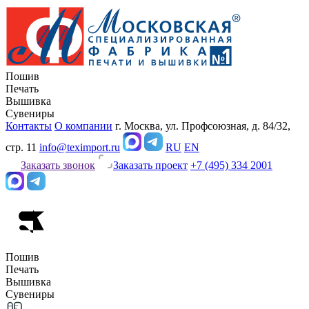
Пошив
Печать
Вышивка
Сувениры
Контакты
О компании
г. Москва, ул. Профсоюзная, д. 84/32,
стр. 11
info@teximport.ru
RU
EN
Заказать звонок
Заказать проект
+7 (495) 334 2001
Пошив
Печать
Вышивка
Сувениры