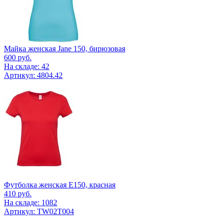
Майка женская Jane 150, бирюзовая
600
руб.
На складе: 42
Артикул: 4804.42
Футболка женская E150, красная
410
руб.
На складе: 1082
Артикул: TW02T004