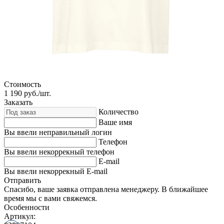
Стоимость
1 190
руб./шт.
Заказать
Количество
Ваше имя
Вы ввели неправильный логин
Телефон
Вы ввели некоррекный телефон
E-mail
Вы ввели некоррекный E-mail
Отправить
Спасибо, ваше заявка отправлена менеджеру. В ближайшее
время мы с вами свяжемся.
Особенности
Артикул: