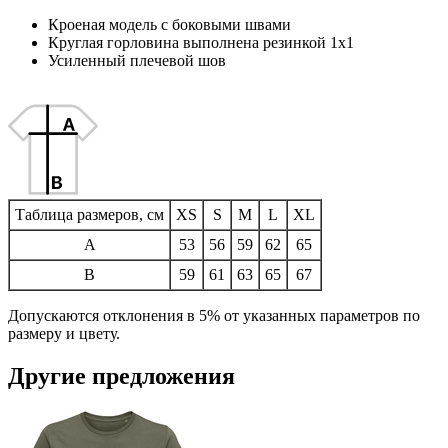
Кроеная модель с боковыми швами
Круглая горловина выполнена резинкой 1х1
Усиленный плечевой шов
Таблица размеров, см
XS
S
M
L
XL
A
53
56
59
62
65
B
59
61
63
65
67
Допускаются отклонения в 5% от указанных параметров по
размеру и цвету.
Другие предложения