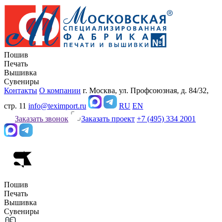
Пошив
Печать
Вышивка
Сувениры
Контакты
О компании
г. Москва, ул. Профсоюзная, д. 84/32,
стр. 11
info@teximport.ru
RU
EN
Заказать звонок
Заказать проект
+7 (495) 334 2001
Пошив
Печать
Вышивка
Сувениры