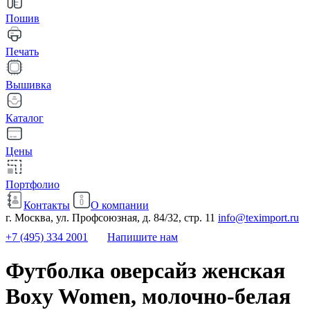
Пошив
Печать
Вышивка
Каталог
Цены
Портфолио
Контакты
О компании
г. Москва, ул. Профсоюзная, д. 84/32, стр. 11
info@teximport.ru
+7 (495) 334 2001
Напишите нам
Футболка оверсайз женская
Boxy Women, молочно-белая