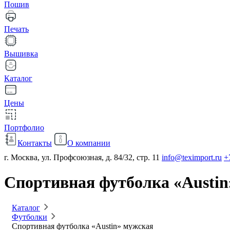
Пошив
Печать
Вышивка
Каталог
Цены
Портфолио
Контакты
О компании
г. Москва, ул. Профсоюзная, д. 84/32, стр. 11
info@teximport.ru
+
Спортивная футболка «Austin
Каталог
Футболки
Спортивная футболка «Austin» мужская