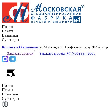
Пошив
Печать
Вышивка
Сувениры
Контакты
О компании
г. Москва, ул. Профсоюзная, д. 84/32, стр
Заказать звонок
Заказать проект
+7 (495) 334 2001
Пошив
Печать
Вышивка
Сувениры