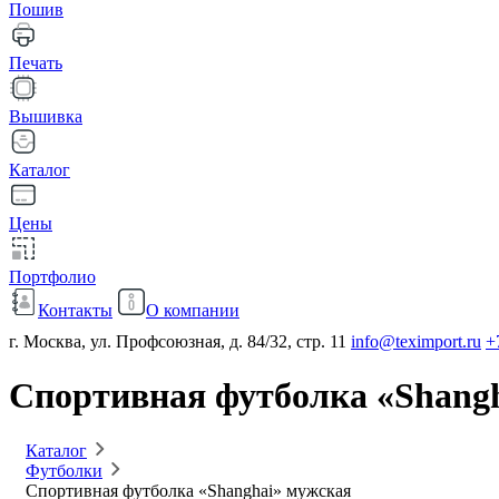
Пошив
Печать
Вышивка
Каталог
Цены
Портфолио
Контакты
О компании
г. Москва, ул. Профсоюзная, д. 84/32, стр. 11
info@teximport.ru
+
Спортивная футболка «Shang
Каталог
Футболки
Спортивная футболка «Shanghai» мужская