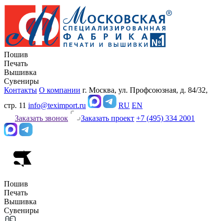
Пошив
Печать
Вышивка
Сувениры
Контакты
О компании
г. Москва, ул. Профсоюзная, д. 84/32,
стр. 11
info@teximport.ru
RU
EN
Заказать звонок
Заказать проект
+7 (495) 334 2001
Пошив
Печать
Вышивка
Сувениры