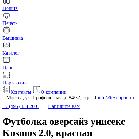
Пошив
Печать
Вышивка
Каталог
Цены
Портфолио
Контакты
О компании
г. Москва, ул. Профсоюзная, д. 84/32, стр. 11
info@teximport.ru
+7 (495) 334 2001
Напишите нам
Футболка оверсайз унисекс
Kosmos 2.0, красная