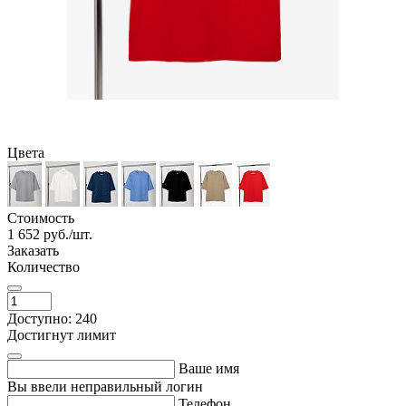
Цвета
Стоимость
1 652
руб./шт.
Заказать
Количество
Доступно: 240
Достигнут лимит
Ваше имя
Вы ввели неправильный логин
Телефон