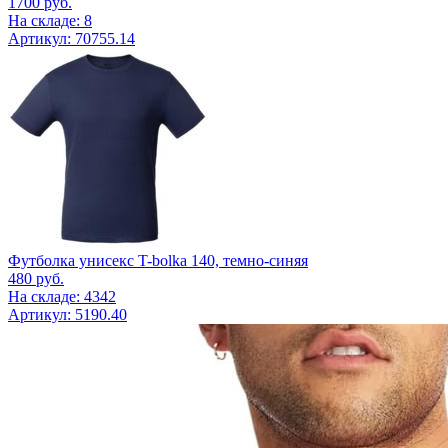
1700
руб.
На складе: 8
Артикул: 70755.14
Футболка унисекс T-bolka 140, темно-синяя
480
руб.
На складе: 4342
Артикул: 5190.40