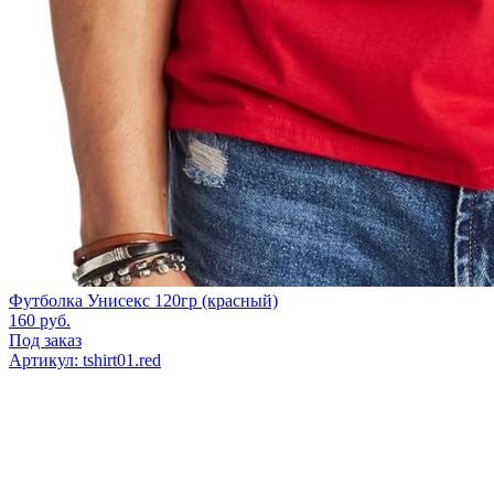
Футболка Унисекс 120гр (красный)
160
руб.
Под заказ
Артикул: tshirt01.red