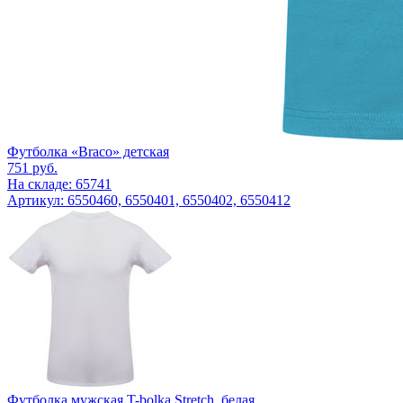
Футболка «Braco» детская
751
руб.
На складе: 65741
Артикул: 6550460, 6550401, 6550402, 6550412
Футболка мужская T-bolka Stretch, белая