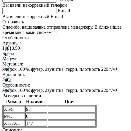
Вы ввели некоррекный телефон
E-mail
Вы ввели некоррекный E-mail
Отправить
Спасибо, ваше заявка отправлена менеджеру. В ближайшее
время мы с вами свяжемся.
Особенности
Артикул:
14610.50
Бренд:
Manevr
Материал:
хлопок 100%, футер, двунитка, терри, плотность 220 г/м²
В наличии:
240
Особенности:
хлопок 100%; футер, двунитка, терри, плотность 220 г/м²
Размеры в наличии
Размер
Наличие
Цвет
XS/S
93
M/L
0
XL/2XL
147
Описание