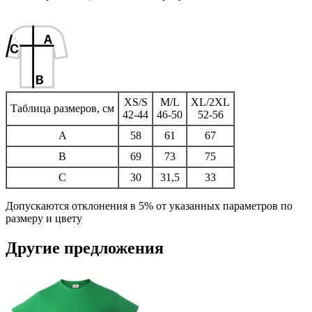
XS/S
M/L
XL/2XL
Таблица размеров, см
42-44
46-50
52-56
A
58
61
67
B
69
73
75
C
30
31,5
33
Допускаются отклонения в 5% от указанных параметров по
размеру и цвету
Другие предложения