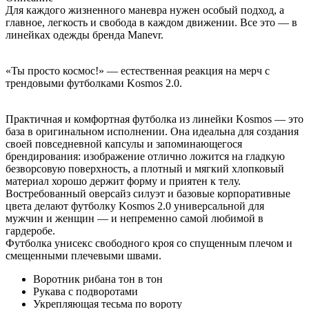
Для каждого жизненного маневра нужен особый подход, а
главное, легкость и свобода в каждом движении. Все это — в
линейках одежды бренда Manevr.
«Ты просто космос!» — естественная реакция на мерч с
трендовыми футболками Kosmos 2.0.
Практичная и комфортная футболка из линейки Kosmos — это
база в оригинальном исполнении. Она идеальна для создания
своей повседневной капсулы и запоминающегося
брендирования: изображение отлично ложится на гладкую
безворсовую поверхность, а плотный и мягкий хлопковый
материал хорошо держит форму и приятен к телу.
Востребованный оверсайз силуэт и базовые корпоративные
цвета делают футболку Kosmos 2.0 универсальной для
мужчин и женщин — и непременно самой любимой в
гардеробе.
Футболка унисекс свободного кроя со спущенным плечом и
смещенными плечевыми швами.
Воротник рибана тон в тон
Рукава с подворотами
Укрепляющая тесьма по вороту