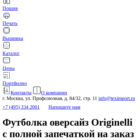
Пошив
Печать
Вышивка
Каталог
Цены
Портфолио
Контакты
О компании
г. Москва, ул. Профсоюзная, д. 84/32, стр. 11
info@teximport.ru
+7 (495) 334 2001
Напишите нам
Футболка оверсайз Originelli
с полной запечаткой на заказ