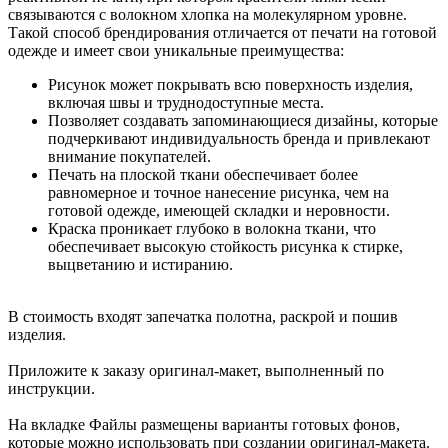
связываются с волокном хлопка на молекулярном уровне.
Такой способ брендирования отличается от печати на готовой
одежде и имеет свои уникальные преимущества:
Рисунок может покрывать всю поверхность изделия,
включая швы и труднодоступные места.
Позволяет создавать запоминающиеся дизайны, которые
подчеркивают индивидуальность бренда и привлекают
внимание покупателей.
Печать на плоской ткани обеспечивает более
равномерное и точное нанесение рисунка, чем на
готовой одежде, имеющей складки и неровности.
Краска проникает глубоко в волокна ткани, что
обеспечивает высокую стойкость рисунка к стирке,
выцветанию и истиранию.
В стоимость входят запечатка полотна, раскрой и пошив
изделия.
Приложите к заказу оригинал-макет, выполненный по
инструкции.
На вкладке Файлы размещены варианты готовых фонов,
которые можно использовать при создании оригинал-макета.