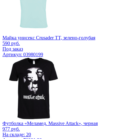
Майка унисекс Crusader TT, зелено-голубая
590
руб.
Под заказ
Артикул: 03980199
Футболка «Меламед. Massive Attack», черная
977
руб.
На складе: 20