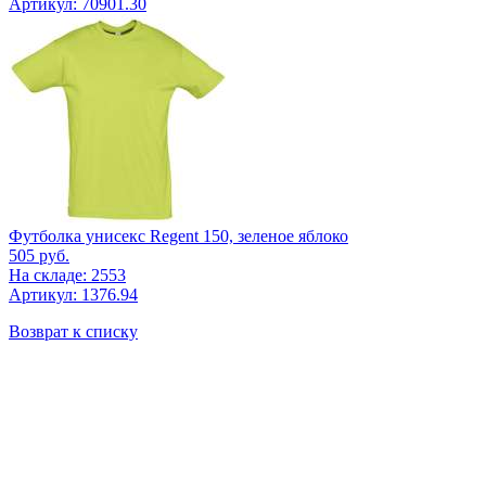
Артикул: 70901.30
Футболка унисекс Regent 150, зеленое яблоко
505
руб.
На складе: 2553
Артикул: 1376.94
Возврат к списку