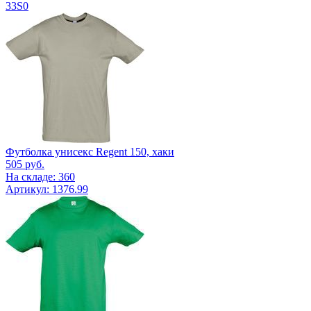
33S0
Футболка унисекс Regent 150, хаки
505
руб.
На складе: 360
Артикул: 1376.99