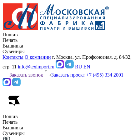
Пошив
Печать
Вышивка
Сувениры
Контакты
О компании
г. Москва, ул. Профсоюзная, д. 84/32,
стр. 11
info@teximport.ru
RU
EN
Заказать звонок
Заказать проект
+7 (495) 334 2001
Пошив
Печать
Вышивка
Сувениры