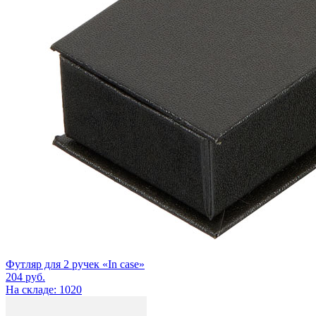
Футляр для 2 ручек «In case»
204
руб.
На складе: 1020