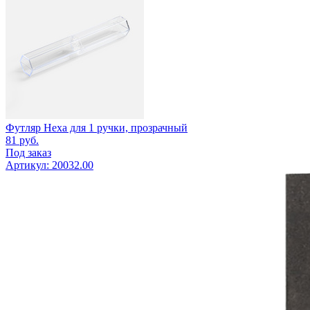
Футляр Hexa для 1 ручки, прозрачный
81
руб.
Под заказ
Артикул: 20032.00