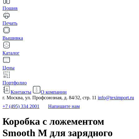
Пошив
Печать
Вышивка
Каталог
Цены
Портфолио
Контакты
О компании
г. Москва, ул. Профсоюзная, д. 84/32, стр. 11
info@teximport.ru
+7 (495) 334 2001
Напишите нам
Коробка с ложементом
Smooth M для зарядного