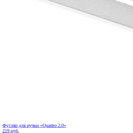
Футляр для ручки «Quattro 2.0»
219
руб.