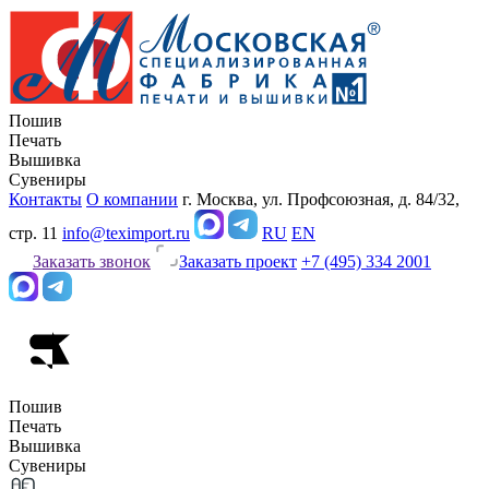
Пошив
Печать
Вышивка
Сувениры
Контакты
О компании
г. Москва, ул. Профсоюзная, д. 84/32,
стр. 11
info@teximport.ru
RU
EN
Заказать звонок
Заказать проект
+7 (495) 334 2001
Пошив
Печать
Вышивка
Сувениры