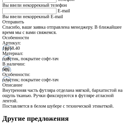
Вы ввели некоррекный телефон
E-mail
Вы ввели некоррекный E-mail
Отправить
Спасибо, ваше заявка отправлена менеджеру. В ближайшее
время мы с вами свяжемся.
Особенности
Артикул:
16168.40
Материал:
пластик, покрытие софт-тач
В наличии:
680
Особенности:
пластик; покрытие софт-тач
Описание
Внутренняя часть футляра отделана мягкой, бархатистой на
ощупь тканью. Ручки фиксируются в футляре атласной
лентой.
Поставляется в белом шубере с технической этикеткой.
Другие предложения