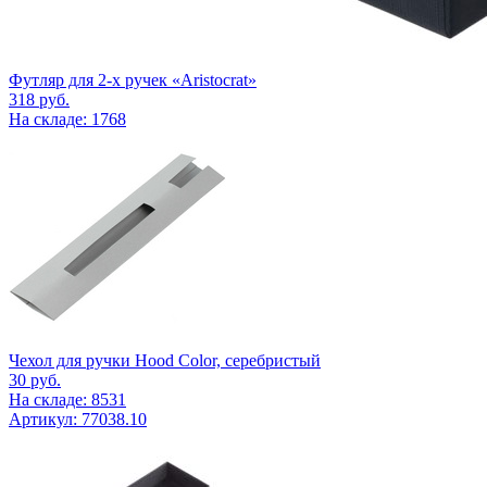
Футляр для 2-х ручек «Aristocrat»
318
руб.
На складе: 1768
Чехол для ручки Hood Color, серебристый
30
руб.
На складе: 8531
Артикул: 77038.10