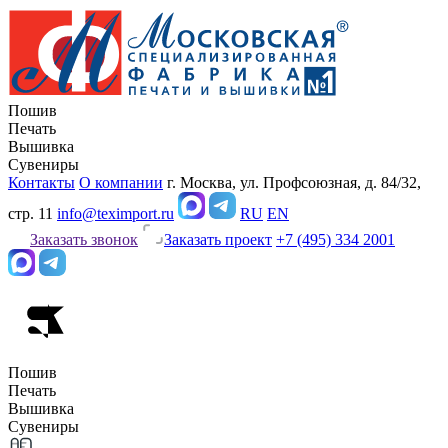
Пошив
Печать
Вышивка
Сувениры
Контакты
О компании
г. Москва, ул. Профсоюзная, д. 84/32,
стр. 11
info@teximport.ru
RU
EN
Заказать звонок
Заказать проект
+7 (495) 334 2001
Пошив
Печать
Вышивка
Сувениры