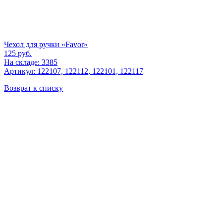
Чехол для ручки «Favor»
125
руб.
На складе: 3385
Артикул: 122107, 122112, 122101, 122117
Возврат к списку