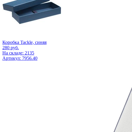
Коробка Tackle, синяя
280
руб.
На складе: 2135
Артикул: 7956.40