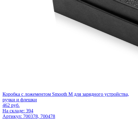
Коробка с ложементом Smooth M для зарядного устройства,
ручки и флешки
462
руб.
На складе: 394
Артикул: 700378, 700478