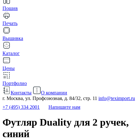
Пошив
Печать
Вышивка
Каталог
Цены
Портфолио
Контакты
О компании
г. Москва, ул. Профсоюзная, д. 84/32, стр. 11
info@teximport.ru
+7 (495) 334 2001
Напишите нам
Футляр Duality для 2 ручек,
синий