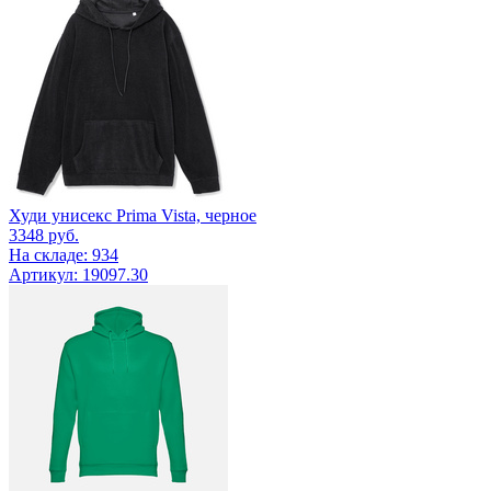
Худи унисекс Prima Vista, черное
3348
руб.
На складе: 934
Артикул: 19097.30