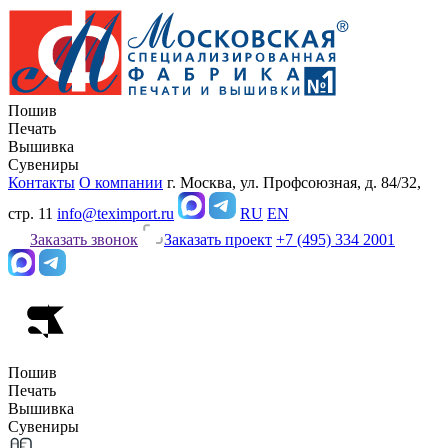
Пошив
Печать
Вышивка
Сувениры
Контакты
О компании
г. Москва, ул. Профсоюзная, д. 84/32,
стр. 11
info@teximport.ru
RU
EN
Заказать звонок
Заказать проект
+7 (495) 334 2001
Пошив
Печать
Вышивка
Сувениры