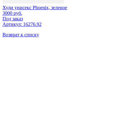
Худи унисекс Phoenix, зеленое
3000
руб.
Под заказ
Артикул: 16276.92
Возврат к списку