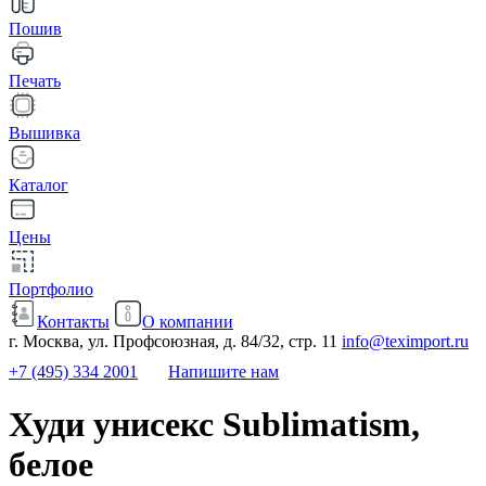
Пошив
Печать
Вышивка
Каталог
Цены
Портфолио
Контакты
О компании
г. Москва, ул. Профсоюзная, д. 84/32, стр. 11
info@teximport.ru
+7 (495) 334 2001
Напишите нам
Худи унисекс Sublimatism,
белое