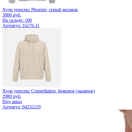
Худи унисекс Phoenix, серый меланж
3000
руб.
На складе: 100
Артикул: 16276.11
Худи унисекс Constellation, бежевое (льняное)
2980
руб.
Под заказ
Артикул: 04232119