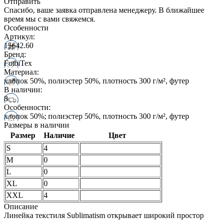
Отправить
Спасибо, ваше заявка отправлена менеджеру. В ближайшее
время мы с вами свяжемся.
Особенности
Артикул:
15642.60
Бренд:
FutbiTex
Материал:
хлопок 50%, полиэстер 50%, плотность 300 г/м², футер
В наличии:
8
Особенности:
хлопок 50%; полиэстер 50%, плотность 300 г/м², футер
Размеры в наличии
Размер
Наличие
Цвет
S
4
M
0
L
0
XL
0
XXL
4
Описание
Линейка текстиля Sublimatism открывает широкий простор