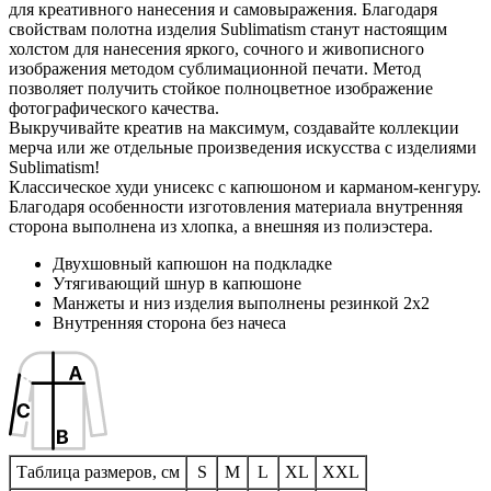
для креативного нанесения и самовыражения. Благодаря
свойствам полотна изделия Sublimatism станут настоящим
холстом для нанесения яркого, сочного и живописного
изображения методом сублимационной печати. Метод
позволяет получить стойкое полноцветное изображение
фотографического качества.
Выкручивайте креатив на максимум, создавайте коллекции
мерча или же отдельные произведения искусства с изделиями
Sublimatism!
Классическое худи унисекс с капюшоном и карманом-кенгуру.
Благодаря особенности изготовления материала внутренняя
сторона выполнена из хлопка, а внешняя из полиэстера.
Двухшовный капюшон на подкладке
Утягивающий шнур в капюшоне
Манжеты и низ изделия выполнены резинкой 2х2
Внутренняя сторона без начеса
Таблица размеров, см
S
M
L
XL
XXL