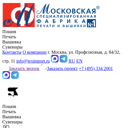
Пошив
Печать
Вышивка
Сувениры
Контакты
О компании
г. Москва, ул. Профсоюзная, д. 84/32,
стр. 11
info@teximport.ru
RU
EN
Заказать звонок
Заказать проект
+7 (495) 334 2001
Пошив
Печать
Вышивка
Сувениры