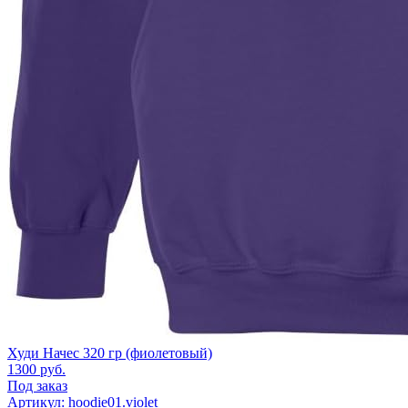
Худи Начес 320 гр (фиолетовый)
1300
руб.
Под заказ
Артикул: hoodie01.violet