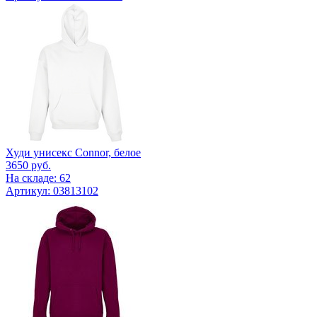
Худи унисекс Connor, белое
3650
руб.
На складе: 62
Артикул: 03813102