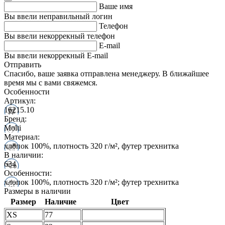
Ваше имя
Вы ввели неправильный логин
Телефон
Вы ввели некоррекный телефон
E-mail
Вы ввели некоррекный E-mail
Отправить
Спасибо, ваше заявка отправлена менеджеру. В ближайшее
время мы с вами свяжемся.
Особенности
Артикул:
16215.10
Бренд:
Molti
Материал:
хлопок 100%, плотность 320 г/м², футер трехнитка
В наличии:
634
Особенности:
хлопок 100%, плотность 320 г/м²; футер трехнитка
Размеры в наличии
Размер
Наличие
Цвет
XS
77