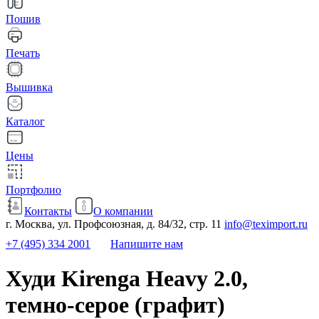
Пошив
Печать
Вышивка
Каталог
Цены
Портфолио
Контакты
О компании
г. Москва, ул. Профсоюзная, д. 84/32, стр. 11
info@teximport.ru
+7 (495) 334 2001
Напишите нам
Худи Kirenga Heavy 2.0,
темно-серое (графит)