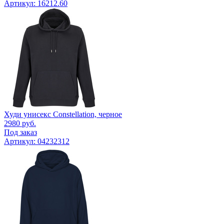
Артикул: 16212.60
Худи унисекс Constellation, черное
2980
руб.
Под заказ
Артикул: 04232312