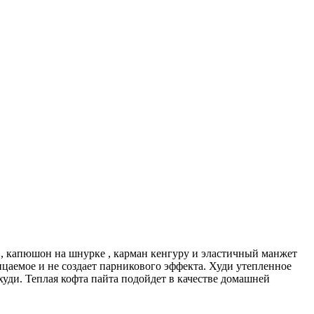
 , капюшон на шнурке , карман кенгуру и эластичный манжет
ицаемое и не создает парникового эффекта. Худи утепленное
 худи. Теплая кофта пайта подойдет в качестве домашней