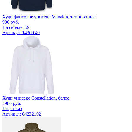
Худи флисовое унисекс Manakin, темно-синее
990
руб.
На складе: 59
Артикул: 14366.40
Худи унисекс Constellation, белое
2980
руб.
Под заказ
Артикул: 04232102