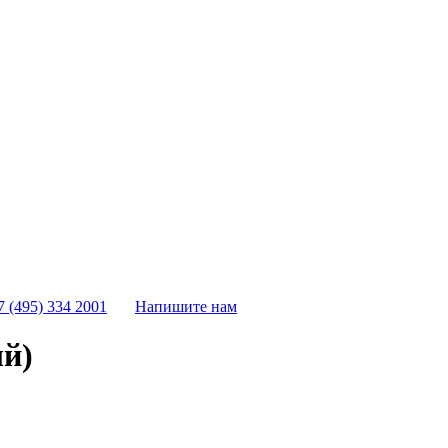
7 (495) 334 2001
Напишите нам
ый)