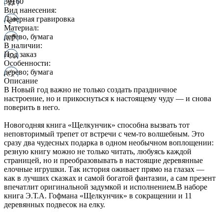
30160
Вид нанесения:
Лазерная гравировка
Материал:
дерево, бумага
В наличии:
Под заказ
Особенности:
дерево; бумага
Описание
В Новый год важно не только создать праздничное
настроение, но и прикоснуться к настоящему чуду — и снова
поверить в него.
Новогодняя книга «Щелкунчик» способна вызвать тот
неповторимый трепет от встречи с чем-то волшебным. Это
сразу два чудесных подарка в одном необычном воплощении:
резную книгу можно не только читать, любуясь каждой
страницей, но и преобразовывать в настоящие деревянные
елочные игрушки. Так история оживает прямо на глазах —
как в лучших сказках и самой богатой фантазии, а сам презент
впечатлит оригинальной задумкой и исполнением.В наборе
книга Э.Т.А. Гофмана «Щелкунчик» в сокращении и 11
деревянных подвесок на елку.