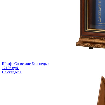
Шкаф «Созвездие Близнецы»
12136
руб.
На складе: 1