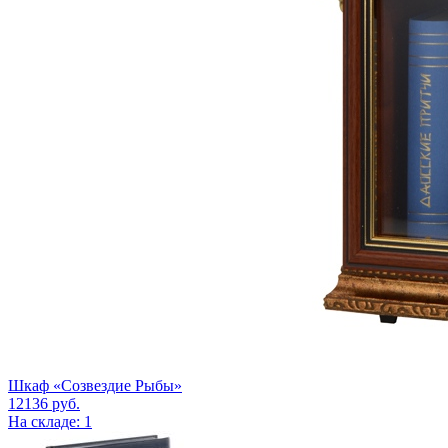
Шкаф «Созвездие Рыбы»
12136
руб.
На складе: 1