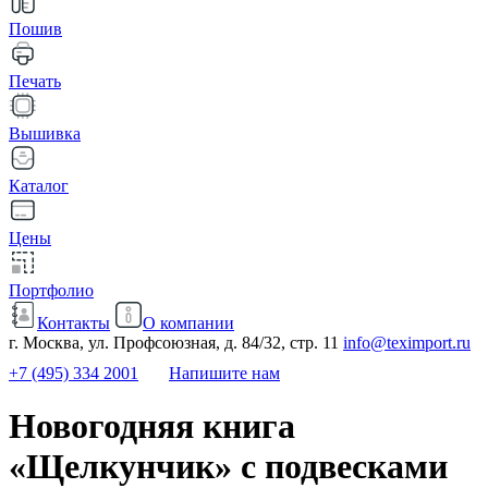
Пошив
Печать
Вышивка
Каталог
Цены
Портфолио
Контакты
О компании
г. Москва, ул. Профсоюзная, д. 84/32, стр. 11
info@teximport.ru
+7 (495) 334 2001
Напишите нам
Новогодняя книга
«Щелкунчик» с подвесками