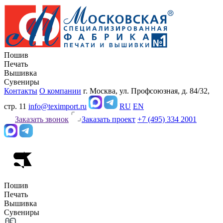
Пошив
Печать
Вышивка
Сувениры
Контакты
О компании
г. Москва, ул. Профсоюзная, д. 84/32,
стр. 11
info@teximport.ru
RU
EN
Заказать звонок
Заказать проект
+7 (495) 334 2001
Пошив
Печать
Вышивка
Сувениры