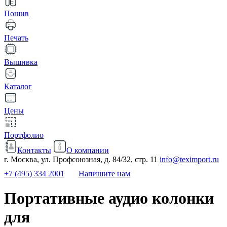
Пошив
Печать
Вышивка
Каталог
Цены
Портфолио
Контакты
О компании
г. Москва, ул. Профсоюзная, д. 84/32, стр. 11
info@teximport.ru
+7 (495) 334 2001
Напишите нам
Портативные аудио колонки
для