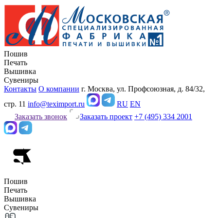
Пошив
Печать
Вышивка
Сувениры
Контакты
О компании
г. Москва, ул. Профсоюзная, д. 84/32,
стр. 11
info@teximport.ru
RU
EN
Заказать звонок
Заказать проект
+7 (495) 334 2001
Пошив
Печать
Вышивка
Сувениры