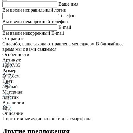
Ваше имя
Вы ввели неправильный логин
Телефон
Вы ввели некоррекный телефон
E-mail
Вы ввели некоррекный E-mail
Отправить
Спасибо, ваше заявка отправлена менеджеру. В ближайшее
время мы с вами свяжемся.
Особенности
Артикул:
15507/35
Размер:
D=7,8см
Цвет:
черный
Материал:
пластик
В наличии:
13
Описание
Портативные аудио колонки для смартфона
Другие предложения