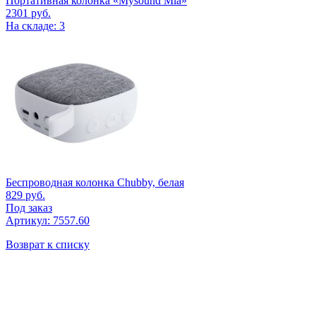
Портативная колонка «Mysound Mia»
2301
руб.
На складе: 3
Беспроводная колонка Chubby, белая
829
руб.
Под заказ
Артикул: 7557.60
Возврат к списку