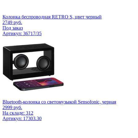
Колонка беспроводная RETRO S, цвет черный
2749
руб.
Под заказ
Артикул: 36717/35
Bluetooth-колонка со светомузыкой Sensofonic, черная
2999
руб.
На складе: 312
Артикул: 17303.30