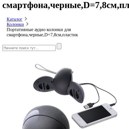
смартфона,черные,D=7,8см,п
Каталог
Колонки
Портативные аудио колонки для
смартфона,черные,D=7,8см,пластик