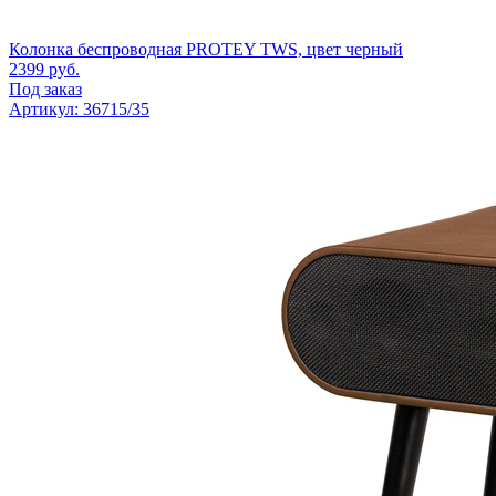
Колонка беспроводная PROTEY TWS, цвет черный
2399
руб.
Под заказ
Артикул: 36715/35