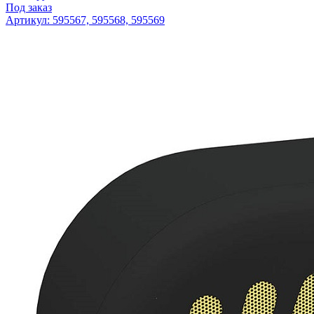
Под заказ
Артикул: 595567, 595568, 595569