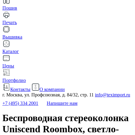
Пошив
Печать
Вышивка
Каталог
Цены
Портфолио
Контакты
О компании
г. Москва, ул. Профсоюзная, д. 84/32, стр. 11
info@teximport.ru
+7 (495) 334 2001
Напишите нам
Беспроводная стереоколонка
Uniscend Roombox, светло-