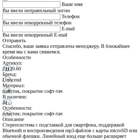
Ваше имя
Вы ввели неправильный логин
Телефон
Вы ввели некоррекный телефон
E-mail
Вы ввели некоррекный E-mail
Отправить
Спасибо, ваше заявка отправлена менеджеру. В ближайшее
время мы с вами свяжемся.
Особенности
Артикул:
21120.60
Бренд:
Uniscend
Материал:
пластик, покрытие софт-тач
В наличии:
21
Особенности:
пластик; покрытие софт-тач
Описание
Стереосистема с подставкой для смартфона, поддержкой
Bluetooth и воспроизведения mp3-файлов с карты microSD или
обычной флешки. Линейный вход еще больше расширяет