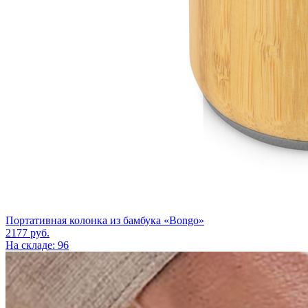
Портативная колонка из бамбука «Bongo»
2177
руб.
На складе: 96