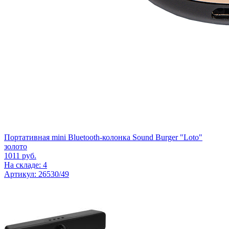
Портативная mini Bluetooth-колонка Sound Burger "Loto"
золото
1011
руб.
На складе: 4
Артикул: 26530/49