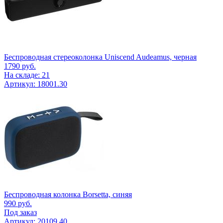
Беспроводная стереоколонка Uniscend Audeamus, черная
1790
руб.
На складе: 21
Артикул: 18001.30
Беспроводная колонка Borsetta, синяя
990
руб.
Под заказ
Артикул: 20109.40