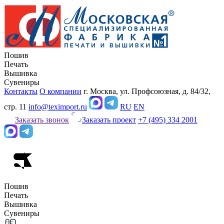
Пошив
Печать
Вышивка
Сувениры
Контакты
О компании
г. Москва, ул. Профсоюзная, д. 84/32,
стр. 11
info@teximport.ru
RU
EN
Заказать звонок
Заказать проект
+7 (495) 334 2001
Пошив
Печать
Вышивка
Сувениры