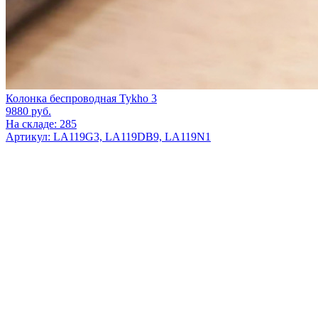
Колонка беспроводная Tykho 3
9880
руб.
На складе: 285
Артикул: LA119G3, LA119DB9, LA119N1