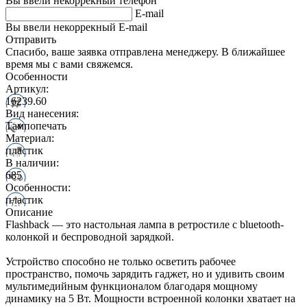
Вы ввели некоррекный телефон
E-mail
Вы ввели некоррекный E-mail
Отправить
Спасибо, ваше заявка отправлена менеджеру. В ближайшее
время мы с вами свяжемся.
Особенности
Артикул:
16239.60
Вид нанесения:
Тампопечать
Материал:
пластик
В наличии:
685
Особенности:
пластик
Описание
Flashback — это настольная лампа в ретростиле с bluetooth-
колонкой и беспроводной зарядкой.
Устройство способно не только осветить рабочее
пространство, помочь зарядить гаджет, но и удивить своим
мультимедийным функционалом благодаря мощному
динамику на 5 Вт. Мощности встроенной колонки хватает на