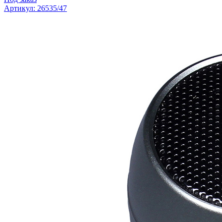
Артикул: 26535/47