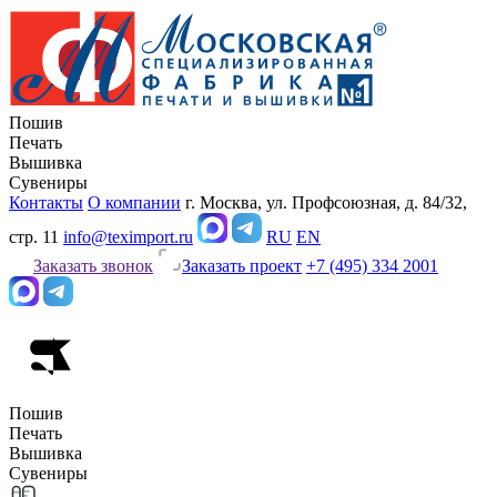
Пошив
Печать
Вышивка
Сувениры
Контакты
О компании
г. Москва, ул. Профсоюзная, д. 84/32,
стр. 11
info@teximport.ru
RU
EN
Заказать звонок
Заказать проект
+7 (495) 334 2001
Пошив
Печать
Вышивка
Сувениры