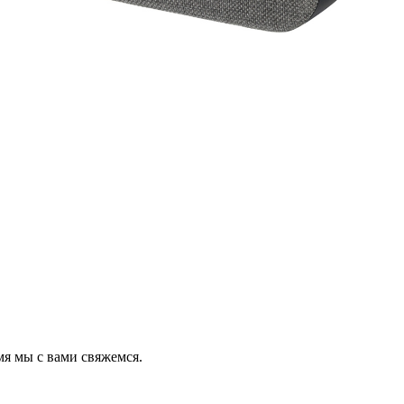
мя мы с вами свяжемся.