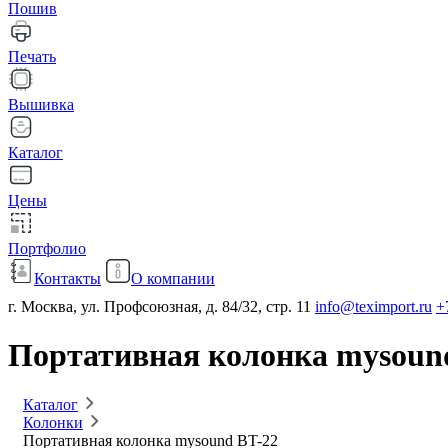
Пошив
Печать
Вышивка
Каталог
Цены
Портфолио
Контакты
О компании
г. Москва, ул. Профсоюзная, д. 84/32, стр. 11
info@teximport.ru
+
Портативная колонка mysoun
Каталог
Колонки
Портативная колонка mysound BT-22