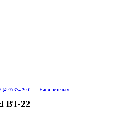
7 (495) 334 2001
Напишите нам
d BT-22