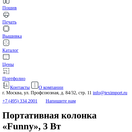
Пошив
Печать
Вышивка
Каталог
Цены
Портфолио
Контакты
О компании
г. Москва, ул. Профсоюзная, д. 84/32, стр. 11
info@teximport.ru
+7 (495) 334 2001
Напишите нам
Портативная колонка
«Funny», 3 Вт