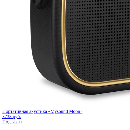
Портативная акустика «Mysound Moon»
3738
руб.
Под заказ