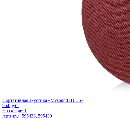
Портативная акустика «Mysound BT-35»
954
руб.
На складе: 1
Артикул: 595438, 595439