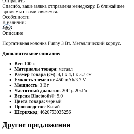
Отправить
Спасибо, ваше заявка отправлена менеджеру. В ближайшее
время мы с вами свяжемся.
Особенности
В наличии:
1363
Описание
Портативная колонка Funny 3 Вт. Металлический корпус.
Дополнительное описание:
Вес
: 100 г.
Материалы товара
: металл
Размер товара (см)
: 4,1 х 4,1 х 3,7 см
Емкость элемента
: 450 mAh/3.7 V
Мощность
: 3 Вт
Частотный диапазон
: 20Гц- 20кГц
Версия Bluetooth®
: 5.0
Цвета товара
: черный
Производство
: Китай
Штрихкод
: 4620753035256
Другие предложения