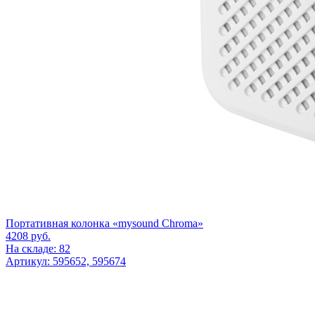
Портативная колонка «mysound Chroma»
4208
руб.
На складе: 82
Артикул: 595652, 595674