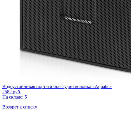
Водоустойчивая портативная аудио-колонка «Aquatic»
2582
руб.
На складе: 5
Возврат к списку