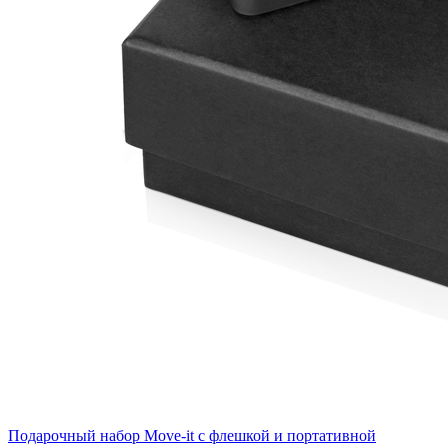
Подарочный набор Move-it с флешкой и портативной