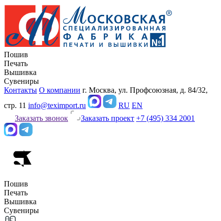
Пошив
Печать
Вышивка
Сувениры
Контакты
О компании
г. Москва, ул. Профсоюзная, д. 84/32,
стр. 11
info@teximport.ru
RU
EN
Заказать звонок
Заказать проект
+7 (495) 334 2001
Пошив
Печать
Вышивка
Сувениры