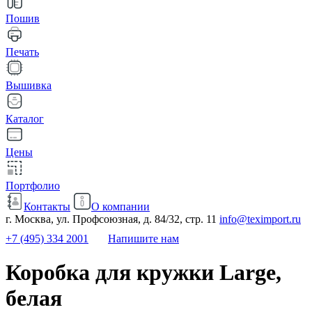
Пошив
Печать
Вышивка
Каталог
Цены
Портфолио
Контакты
О компании
г. Москва, ул. Профсоюзная, д. 84/32, стр. 11
info@teximport.ru
+7 (495) 334 2001
Напишите нам
Коробка для кружки Large,
белая