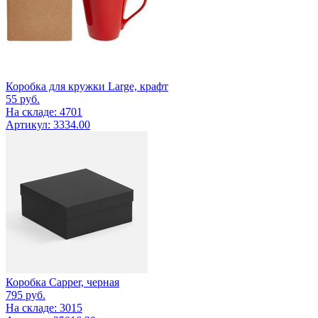
Коробка для кружки Large, крафт
55
руб.
На складе: 4701
Артикул: 3334.00
Коробка Capper, черная
795
руб.
На складе: 3015