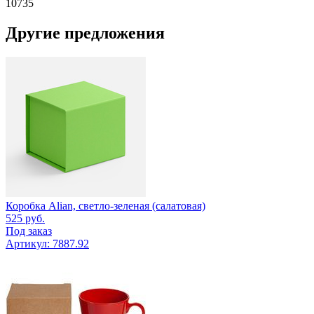
10735
Другие предложения
Коробка Alian, светло-зеленая (салатовая)
525
руб.
Под заказ
Артикул: 7887.92