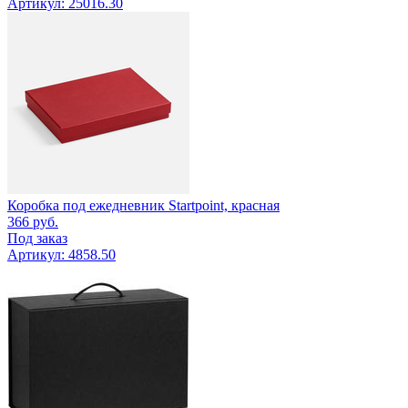
Артикул: 25016.30
Коробка под ежедневник Startpoint, красная
366
руб.
Под заказ
Артикул: 4858.50