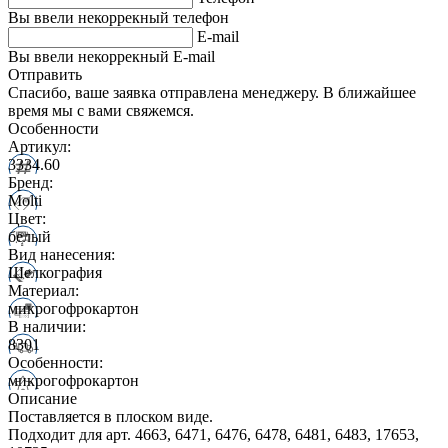
Вы ввели некоррекный телефон
E-mail
Вы ввели некоррекный E-mail
Отправить
Спасибо, ваше заявка отправлена менеджеру. В ближайшее
время мы с вами свяжемся.
Особенности
Артикул:
3334.60
Бренд:
Molti
Цвет:
белый
Вид нанесения:
Шелкография
Материал:
микрогофрокартон
В наличии:
8301
Особенности:
микрогофрокартон
Описание
Поставляется в плоском виде.
Подходит для арт. 4663, 6471, 6476, 6478, 6481, 6483, 17653,