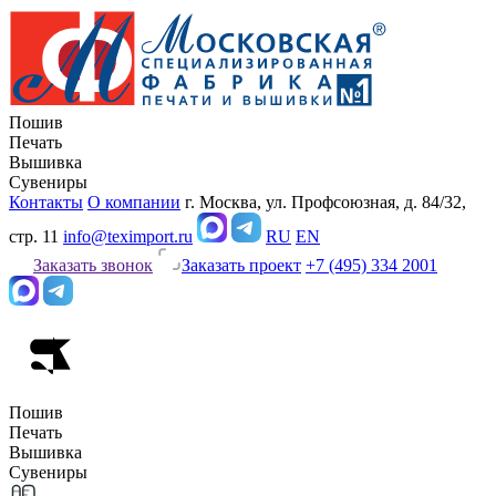
Пошив
Печать
Вышивка
Сувениры
Контакты
О компании
г. Москва, ул. Профсоюзная, д. 84/32,
стр. 11
info@teximport.ru
RU
EN
Заказать звонок
Заказать проект
+7 (495) 334 2001
Пошив
Печать
Вышивка
Сувениры