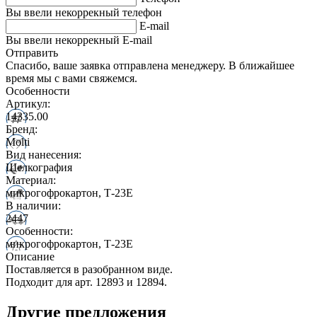
Вы ввели некоррекный телефон
E-mail
Вы ввели некоррекный E-mail
Отправить
Спасибо, ваше заявка отправлена менеджеру. В ближайшее
время мы с вами свяжемся.
Особенности
Артикул:
14335.00
Бренд:
Molti
Вид нанесения:
Шелкография
Материал:
микрогофрокартон, Т-23Е
В наличии:
2447
Особенности:
микрогофрокартон, Т-23Е
Описание
Поставляется в разобранном виде.
Подходит для арт. 12893 и 12894.
Другие предложения