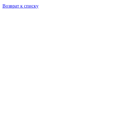
Возврат к списку