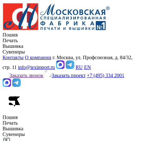
Пошив
Печать
Вышивка
Сувениры
Контакты
О компании
г. Москва, ул. Профсоюзная, д. 84/32,
стр. 11
info@teximport.ru
RU
EN
Заказать звонок
Заказать проект
+7 (495) 334 2001
Пошив
Печать
Вышивка
Сувениры