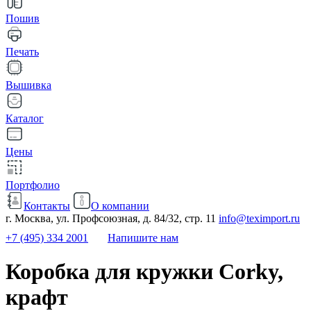
Пошив
Печать
Вышивка
Каталог
Цены
Портфолио
Контакты
О компании
г. Москва, ул. Профсоюзная, д. 84/32, стр. 11
info@teximport.ru
+7 (495) 334 2001
Напишите нам
Коробка для кружки Corky,
крафт