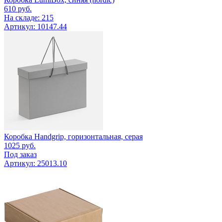
610
руб.
На складе: 215
Артикул: 10147.44
Коробка Handgrip, горизонтальная, серая
1025
руб.
Под заказ
Артикул: 25013.10