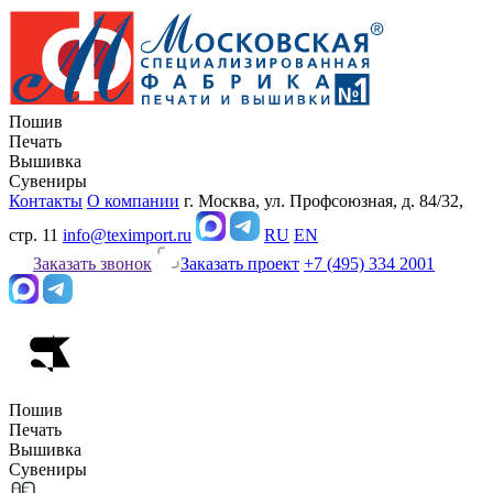
Пошив
Печать
Вышивка
Сувениры
Контакты
О компании
г. Москва, ул. Профсоюзная, д. 84/32,
стр. 11
info@teximport.ru
RU
EN
Заказать звонок
Заказать проект
+7 (495) 334 2001
Пошив
Печать
Вышивка
Сувениры