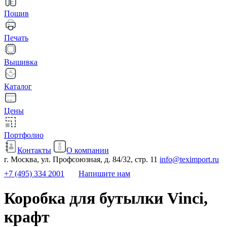
Пошив
Печать
Вышивка
Каталог
Цены
Портфолио
Контакты
О компании
г. Москва, ул. Профсоюзная, д. 84/32, стр. 11
info@teximport.ru
+7 (495) 334 2001
Напишите нам
Коробка для бутылки Vinci,
крафт