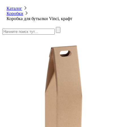
Каталог
Коробки
Коробка для бутылки Vinci, крафт