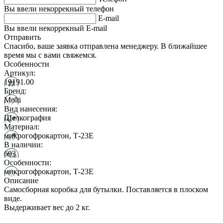
Вы ввели некоррекный телефон
E-mail
Вы ввели некоррекный E-mail
Отправить
Спасибо, ваше заявка отправлена менеджеру. В ближайшее
время мы с вами свяжемся.
Особенности
Артикул:
19191.00
Бренд:
Molti
Вид нанесения:
Шелкография
Материал:
микрогофрокартон, Т-23Е
В наличии:
693
Особенности:
микрогофрокартон, Т-23Е
Описание
Самосборная коробка для бутылки. Поставляется в плоском
виде.
Выдерживает вес до 2 кг.