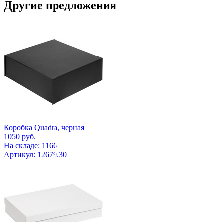
Другие предложения
Коробка Quadra, черная
1050
руб.
На складе: 1166
Артикул: 12679.30