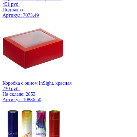
451
руб.
Под заказ
Артикул: 7073.49
Коробка с окном InSight, красная
230
руб.
На складе: 2853
Артикул: 10886.50