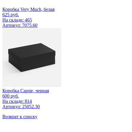
Коробка Very Much, белая
625
руб.
На складе: 465
Артикул: 7075.60
Коробка Capsie, черная
600
руб.
На складе: 814
Артикул: 25052.30
Возврат к списку