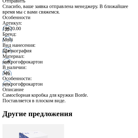
Отправить
Спасибо, ваше заявка отправлена менеджеру. В ближайшее
время мы с вами свяжемся.
Особенности
Артикул:
19620.00
Бренд:
Molti
Вид нанесения:
Шелкография
Материал:
микрогофрокартон
В наличии:
346
Особенности:
микрогофрокартон
Описание
Самосборная коробка для кружки Borde.
Поставляется в плоском виде.
Другие предложения