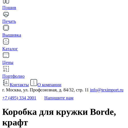
Пошив
Печать
Вышивка
Каталог
Цены
Портфолио
Контакты
О компании
г. Москва, ул. Профсоюзная, д. 84/32, стр. 11
info@teximport.ru
+7 (495) 334 2001
Напишите нам
Коробка для кружки Borde,
крафт