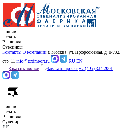
Пошив
Печать
Вышивка
Сувениры
Контакты
О компании
г. Москва, ул. Профсоюзная, д. 84/32,
стр. 11
info@teximport.ru
RU
EN
Заказать звонок
Заказать проект
+7 (495) 334 2001
Пошив
Печать
Вышивка
Сувениры