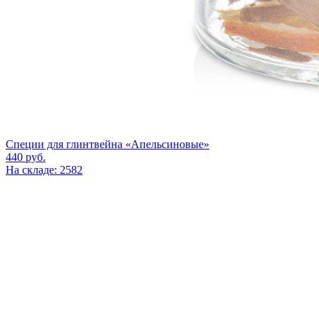
Специи для глинтвейна «Апельсиновые»
440
руб.
На складе: 2582