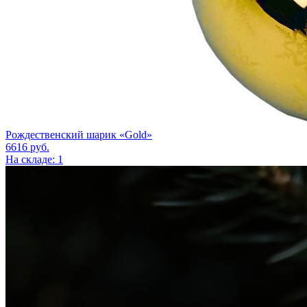
Рождественский шарик «Gold»
6616
руб.
На складе: 1