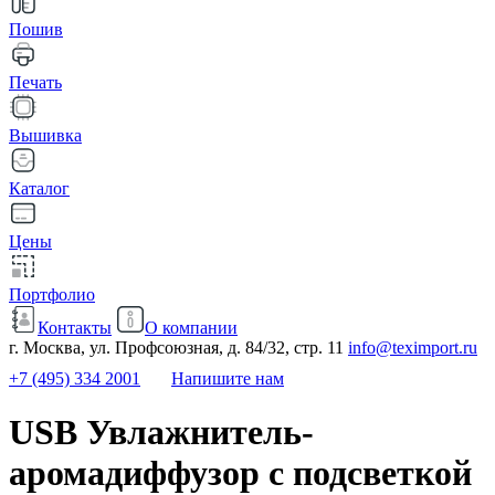
Пошив
Печать
Вышивка
Каталог
Цены
Портфолио
Контакты
О компании
г. Москва, ул. Профсоюзная, д. 84/32, стр. 11
info@teximport.ru
+7 (495) 334 2001
Напишите нам
USB Увлажнитель-
аромадиффузор с подсветкой