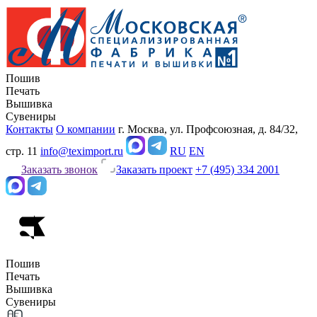
Пошив
Печать
Вышивка
Сувениры
Контакты
О компании
г. Москва, ул. Профсоюзная, д. 84/32,
стр. 11
info@teximport.ru
RU
EN
Заказать звонок
Заказать проект
+7 (495) 334 2001
Пошив
Печать
Вышивка
Сувениры