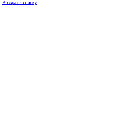
Возврат к списку