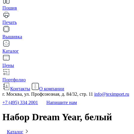
Пошив
Печать
Вышивка
Каталог
Цены
Портфолио
Контакты
О компании
г. Москва, ул. Профсоюзная, д. 84/32, стр. 11
info@teximport.ru
+7 (495) 334 2001
Напишите нам
Набор Dream Year, белый
Каталог