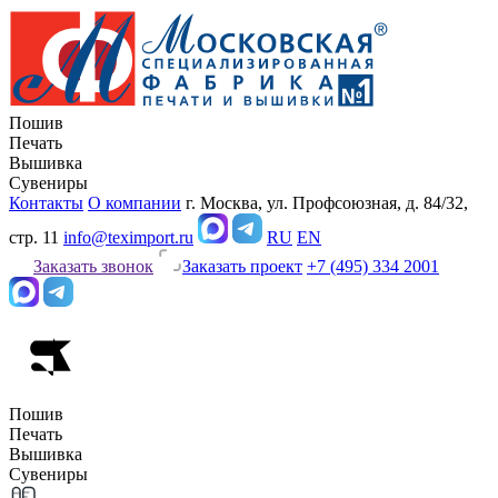
Пошив
Печать
Вышивка
Сувениры
Контакты
О компании
г. Москва, ул. Профсоюзная, д. 84/32,
стр. 11
info@teximport.ru
RU
EN
Заказать звонок
Заказать проект
+7 (495) 334 2001
Пошив
Печать
Вышивка
Сувениры