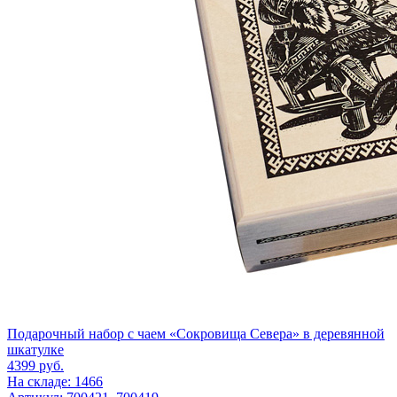
Подарочный набор c чаем «Сокровища Севера» в деревянной
шкатулке
4399
руб.
На складе: 1466