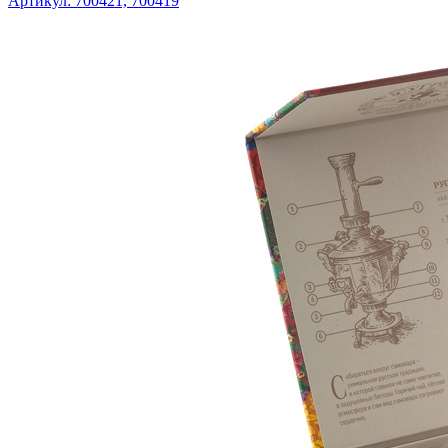
Артикул: 700421, 700419