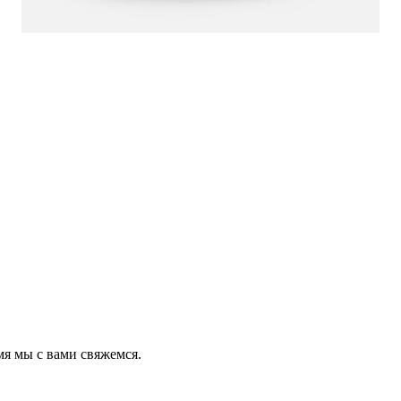
мя мы с вами свяжемся.