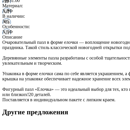
20451.00
Материал:
ХДФ
В наличии:
305
Особенности:
ХДФ
Описание
Очаровательный пазл в форме елочки — воплощение новогодне
праздника. Такой стиль классической новогодней открытки по
Деревянные элементы пазла разработаны с особой тщательност
увлекательным и творческим.
Упаковка в форме елочки сама по себе является украшением,
крышка на упаковке обеспечивает надежное хранение всех эле
Фигурный пазл «Елочка» — это идеальный выбор для тех, кто 
или близких!20 деталей.
Поставляется в индивидуальном пакете с липким краем.
Другие предложения