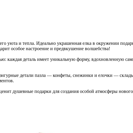
го уюта и тепла. Идеально украшенная елка в окружении подар
дарит особое настроение и предвкушение волшебства!
ью: каждая деталь имеет уникальную форму, вдохновленную сам
 а фигурные детали пазла — конфеты, снежинки и елочки — скл
ментов.
ценит душевные подарки для создания особой атмосферы нового