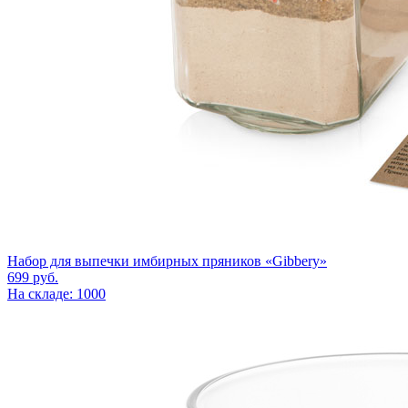
Набор для выпечки имбирных пряников «Gibbery»
699
руб.
На складе: 1000