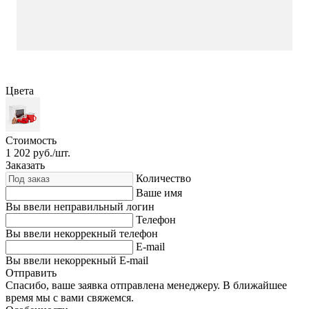
Цвета
Стоимость
1 202
руб./шт.
Заказать
Количество
Ваше имя
Вы ввели неправильный логин
Телефон
Вы ввели некоррекный телефон
E-mail
Вы ввели некоррекный E-mail
Отправить
Спасибо, ваше заявка отправлена менеджеру. В ближайшее
время мы с вами свяжемся.