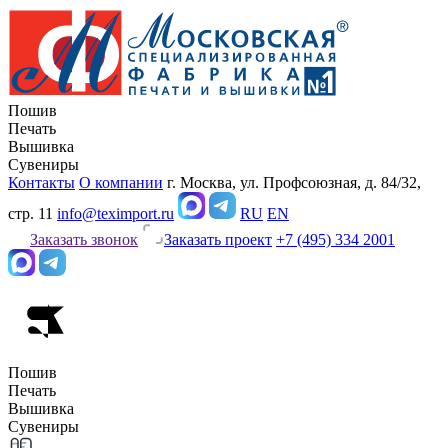
Пошив
Печать
Вышивка
Сувениры
Контакты
О компании
г. Москва, ул. Профсоюзная, д. 84/32,
стр. 11
info@teximport.ru
RU
EN
Заказать звонок
Заказать проект
+7 (495) 334 2001
Пошив
Печать
Вышивка
Сувениры