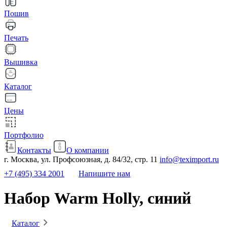
Пошив
Печать
Вышивка
Каталог
Цены
Портфолио
Контакты
О компании
г. Москва, ул. Профсоюзная, д. 84/32, стр. 11
info@teximport.ru
+7 (495) 334 2001
Напишите нам
Набор Warm Holly, синий
Каталог