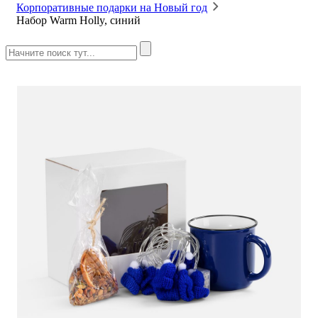
Корпоративные подарки на Новый год
Набор Warm Holly, синий