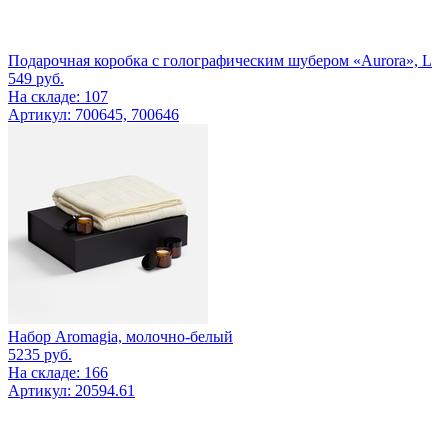
Подарочная коробка с голографическим шубером «Aurora», L
549
руб.
На складе: 107
Артикул: 700645, 700646
Набор Aromagia, молочно-белый
5235
руб.
На складе: 166
Артикул: 20594.61