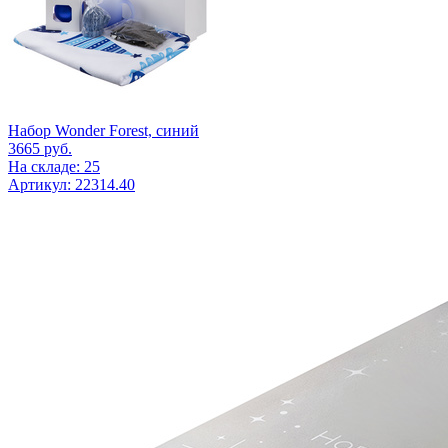
Набор Wonder Forest, синий
3665
руб.
На складе: 25
Артикул: 22314.40