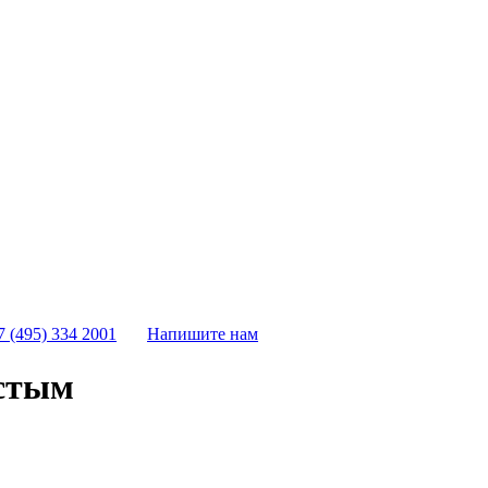
7 (495) 334 2001
Напишите нам
истым