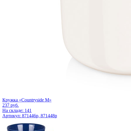
Кружка «Countryside M»
237
руб.
На складе: 141
Артикул: 871446p, 871448p