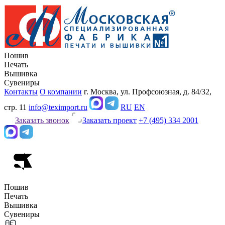
Пошив
Печать
Вышивка
Сувениры
Контакты
О компании
г. Москва, ул. Профсоюзная, д. 84/32,
стр. 11
info@teximport.ru
RU
EN
Заказать звонок
Заказать проект
+7 (495) 334 2001
Пошив
Печать
Вышивка
Сувениры