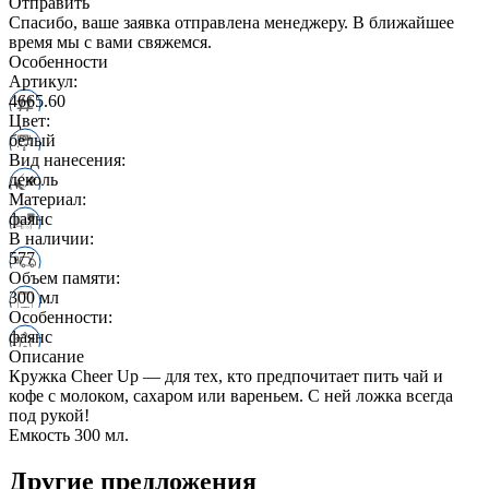
Отправить
Спасибо, ваше заявка отправлена менеджеру. В ближайшее
время мы с вами свяжемся.
Особенности
Артикул:
4665.60
Цвет:
белый
Вид нанесения:
деколь
Материал:
фаянс
В наличии:
577
Объем памяти:
300 мл
Особенности:
фаянс
Описание
Кружка Cheer Up — для тех, кто предпочитает пить чай и
кофе с молоком, сахаром или вареньем. С ней ложка всегда
под рукой!
Емкость 300 мл.
Другие предложения