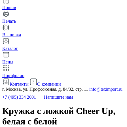
Пошив
Печать
Вышивка
Каталог
Цены
Портфолио
Контакты
О компании
г. Москва, ул. Профсоюзная, д. 84/32, стр. 11
info@teximport.ru
+7 (495) 334 2001
Напишите нам
Кружка с ложкой Cheer Up,
белая с белой