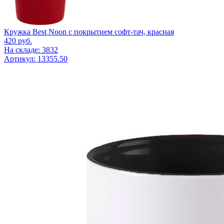
Кружка Best Noon с покрытием софт-тач, красная
420
руб.
На складе: 3832
Артикул: 13355.50