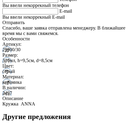
Вы ввели некоррекный телефон
E-mail
Вы ввели некоррекный E-mail
Отправить
Спасибо, ваше заявка отправлена менеджеру. В ближайшее
время мы с вами свяжемся.
Особенности
Артикул:
25900/30
Размер:
310мл, h=9,5см, d=8,5см
Цвет:
серый
Материал:
керамика
В наличии:
2497
Описание
Кружка ANNA
Другие предложения