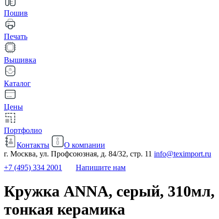
Пошив
Печать
Вышивка
Каталог
Цены
Портфолио
Контакты
О компании
г. Москва, ул. Профсоюзная, д. 84/32, стр. 11
info@teximport.ru
+7 (495) 334 2001
Напишите нам
Кружка ANNA, серый, 310мл,
тонкая керамика