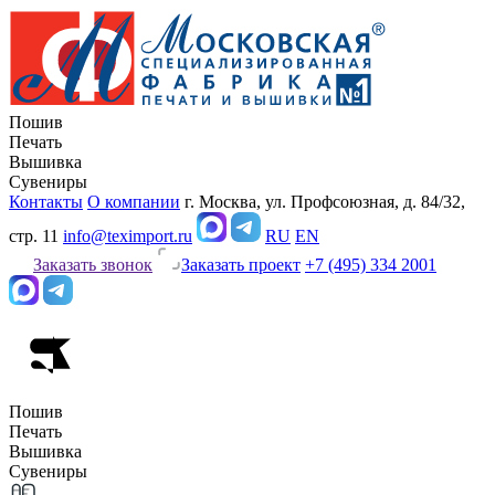
Пошив
Печать
Вышивка
Сувениры
Контакты
О компании
г. Москва, ул. Профсоюзная, д. 84/32,
стр. 11
info@teximport.ru
RU
EN
Заказать звонок
Заказать проект
+7 (495) 334 2001
Пошив
Печать
Вышивка
Сувениры