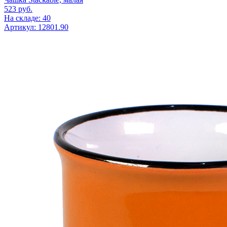
523
руб.
На складе: 40
Артикул: 12801.90