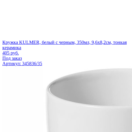
Кружка KULMER, белый с черным, 350мл, 9,6х8,2см, тонкая
керамика
405
руб.
Под заказ
Артикул: 345836/35