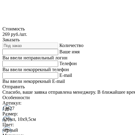
Стоимость
269
руб./шт.
Заказать
Количество
Ваше имя
Вы ввели неправильный логин
Телефон
Вы ввели некоррекный телефон
E-mail
Вы ввели некоррекный E-mail
Отправить
Спасибо, ваше заявка отправлена менеджеру. В ближайшее вре
Особенности
Артикул:
13627
Размер:
420мл, 10х9,5см
Цвет:
черный