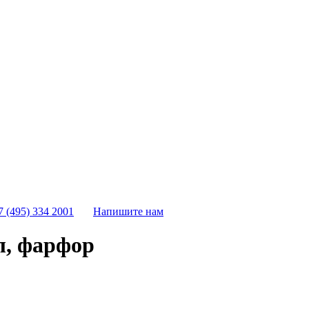
7 (495) 334 2001
Напишите нам
л, фарфор