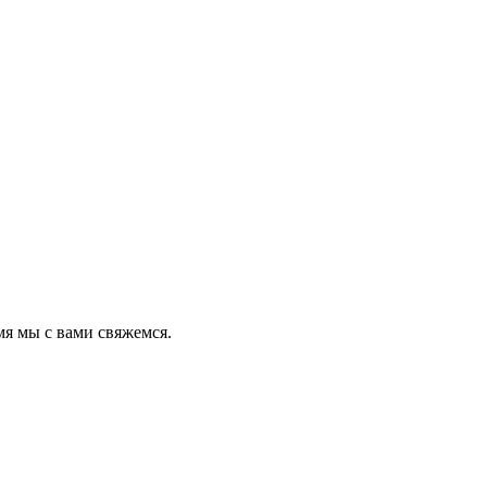
мя мы с вами свяжемся.