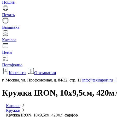
Пошив
Печать
Вышивка
Каталог
Цены
Портфолио
Контакты
О компании
г. Москва, ул. Профсоюзная, д. 84/32, стр. 11
info@teximport.ru
+
Кружка IRON, 10х9,5см, 420м
Каталог
Кружки
Кружка IRON, 10х9,5см, 420мл, фарфор