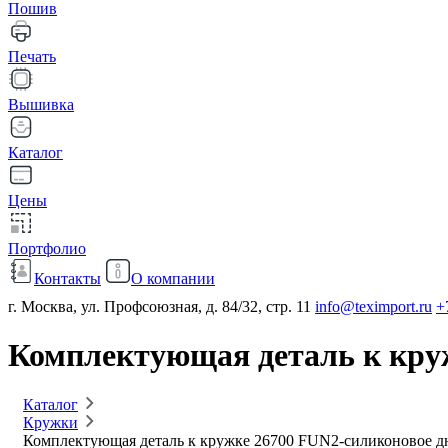
Пошив
Печать
Вышивка
Каталог
Цены
Портфолио
Контакты
О компании
г. Москва, ул. Профсоюзная, д. 84/32, стр. 11
info@teximport.ru
+
Комплектующая деталь к круж
Каталог
Кружки
Комплектующая деталь к кружке 26700 FUN2-силиконовое дн