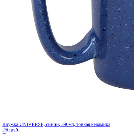
Кружка UNIVERSE, синий, 390мл, тонкая керамика
250
руб.