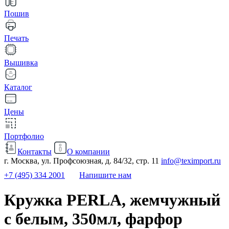
Пошив
Печать
Вышивка
Каталог
Цены
Портфолио
Контакты
О компании
г. Москва, ул. Профсоюзная, д. 84/32, стр. 11
info@teximport.ru
+7 (495) 334 2001
Напишите нам
Кружка PERLA, жемчужный
с белым, 350мл, фарфор