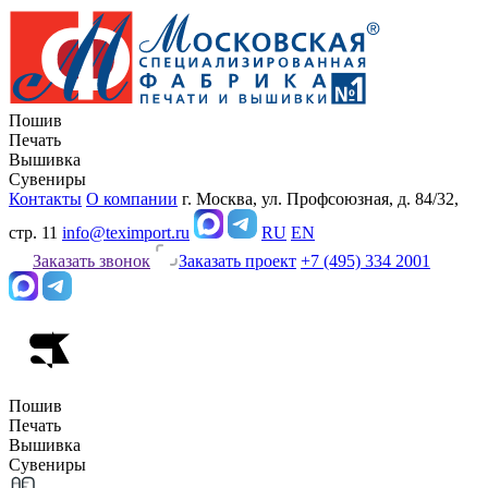
Пошив
Печать
Вышивка
Сувениры
Контакты
О компании
г. Москва, ул. Профсоюзная, д. 84/32,
стр. 11
info@teximport.ru
RU
EN
Заказать звонок
Заказать проект
+7 (495) 334 2001
Пошив
Печать
Вышивка
Сувениры