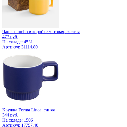
Чашка Jumbo в коробке матовая, желтая
477
руб.
На складе: 4531
Артикул: 31114.80
Кружка Forma Linea, синяя
344
руб.
На складе: 1506
Артикул: 17757.40