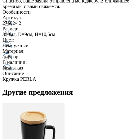
Спасибо, ваше заявка отправлена менеджеру. В ближайшее
время мы с вами свяжемся.
Особенности
Артикул:
27602/42
Размер:
350мл, D=9см, Н=10,5см
Цвет:
жемчужный
Материал:
фарфор
В наличии:
Под заказ
Описание
Кружка PERLA
Другие предложения