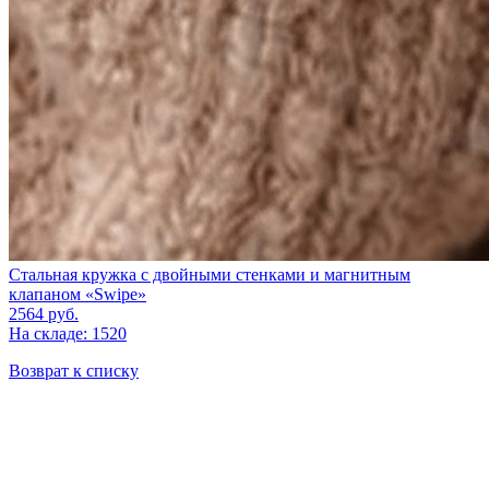
Стальная кружка с двойными стенками и магнитным
клапаном «Swipe»
2564
руб.
На складе: 1520
Возврат к списку