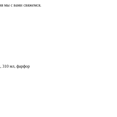
мя мы с вами свяжемся.
 310 мл, фарфор