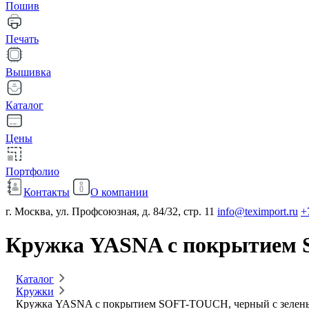
Пошив
Печать
Вышивка
Каталог
Цены
Портфолио
Контакты
О компании
г. Москва, ул. Профсоюзная, д. 84/32, стр. 11
info@teximport.ru
+
Кружка YASNA с покрытием S
Каталог
Кружки
Кружка YASNA с покрытием SOFT-TOUCH, черный с зелены