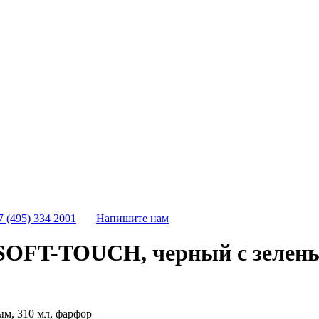
7 (495) 334 2001
Напишите нам
OFT-TOUCH, черный с зелены
м, 310 мл, фарфор