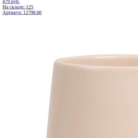
479
руб.
На складе: 125
Артикул: 12798.00