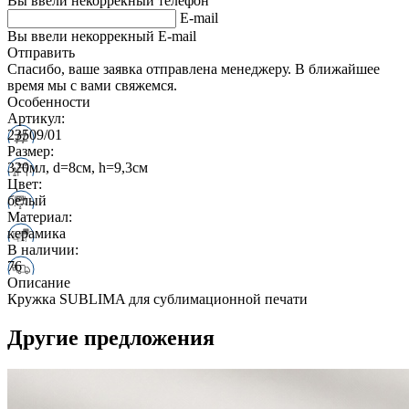
Вы ввели некоррекный телефон
E-mail
Вы ввели некоррекный E-mail
Отправить
Спасибо, ваше заявка отправлена менеджеру. В ближайшее
время мы с вами свяжемся.
Особенности
Артикул:
23509/01
Размер:
320мл, d=8см, h=9,3см
Цвет:
белый
Материал:
керамика
В наличии:
76
Описание
Кружка SUBLIMA для сублимационной печати
Другие предложения