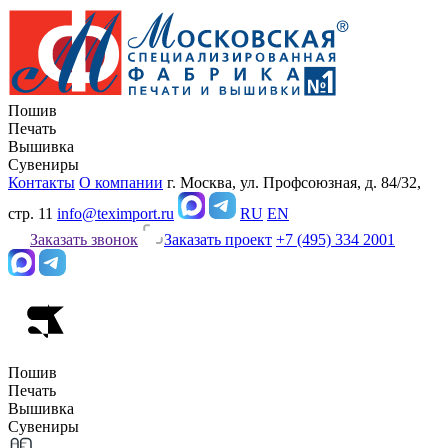
Пошив
Печать
Вышивка
Сувениры
Контакты
О компании
г. Москва, ул. Профсоюзная, д. 84/32,
стр. 11
info@teximport.ru
RU
EN
Заказать звонок
Заказать проект
+7 (495) 334 2001
Пошив
Печать
Вышивка
Сувениры