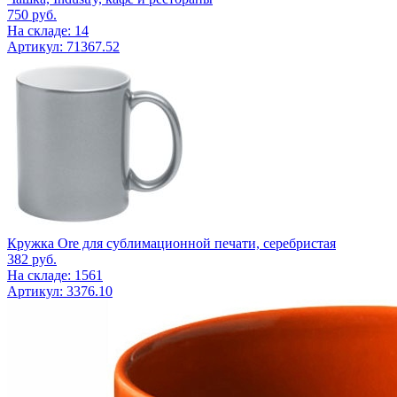
750
руб.
На складе: 14
Артикул: 71367.52
Кружка Ore для сублимационной печати, серебристая
382
руб.
На складе: 1561
Артикул: 3376.10