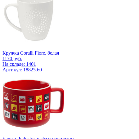
Кружка Coralli Fiore, белая
1170
руб.
На складе: 1401
Артикул: 18825.60
Чашка, Industry, кафе и рестораны