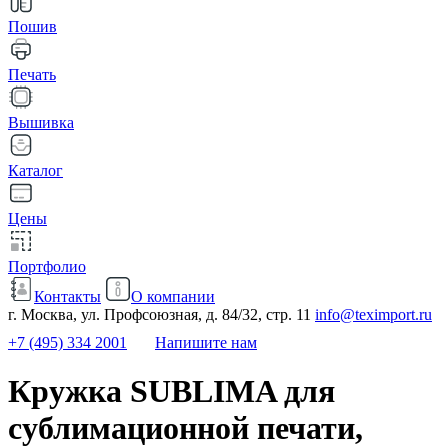
Пошив
Печать
Вышивка
Каталог
Цены
Портфолио
Контакты
О компании
г. Москва, ул. Профсоюзная, д. 84/32, стр. 11
info@teximport.ru
+7 (495) 334 2001
Напишите нам
Кружка SUBLIMA для
сублимационной печати,