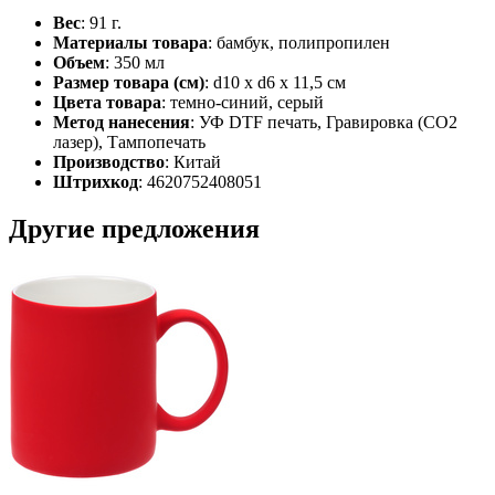
Вес
: 91 г.
Материалы товара
: бамбук, полипропилен
Объем
: 350 мл
Размер товара (см)
: d10 х d6 х 11,5 см
Цвета товара
: темно-синий, серый
Метод нанесения
: УФ DTF печать, Гравировка (CO2
лазер), Тампопечать
Производство
: Китай
Штрихкод
: 4620752408051
Другие предложения