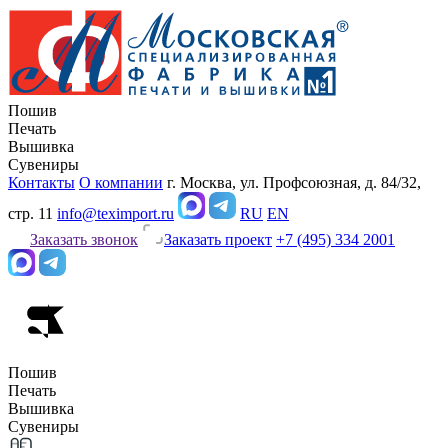
Пошив
Печать
Вышивка
Сувениры
Контакты
О компании
г. Москва, ул. Профсоюзная, д. 84/32,
стр. 11
info@teximport.ru
RU
EN
Заказать звонок
Заказать проект
+7 (495) 334 2001
Пошив
Печать
Вышивка
Сувениры