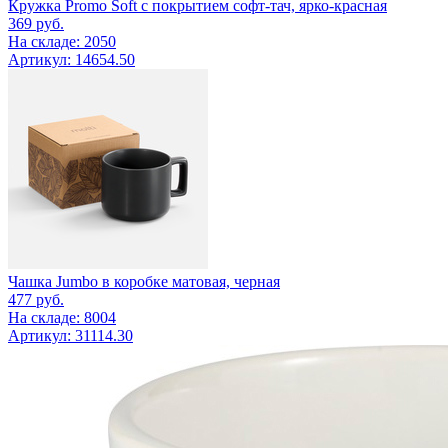
Кружка Promo Soft с покрытием софт-тач, ярко-красная
369
руб.
На складе: 2050
Артикул: 14654.50
Чашка Jumbo в коробке матовая, черная
477
руб.
На складе: 8004
Артикул: 31114.30