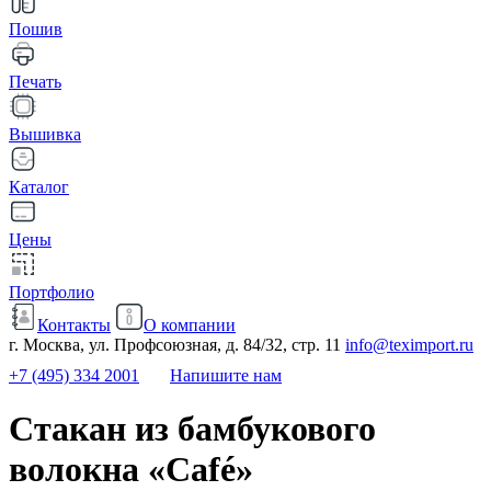
Пошив
Печать
Вышивка
Каталог
Цены
Портфолио
Контакты
О компании
г. Москва, ул. Профсоюзная, д. 84/32, стр. 11
info@teximport.ru
+7 (495) 334 2001
Напишите нам
Стакан из бамбукового
волокна «Café»