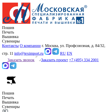
Пошив
Печать
Вышивка
Сувениры
Контакты
О компании
г. Москва, ул. Профсоюзная, д. 84/32,
стр. 11
info@teximport.ru
RU
EN
Заказать звонок
Заказать проект
+7 (495) 334 2001
Пошив
Печать
Вышивка
Сувениры