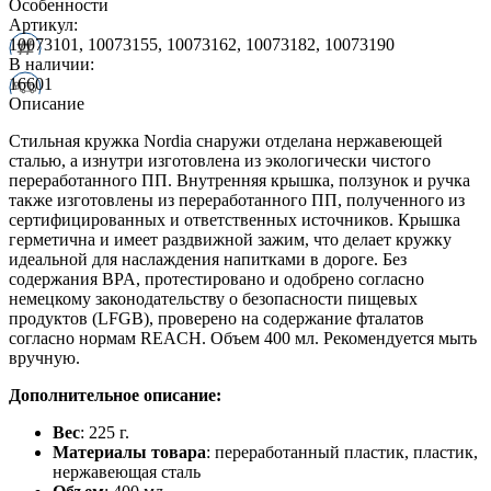
Особенности
Артикул:
10073101, 10073155, 10073162, 10073182, 10073190
В наличии:
16601
Описание
Стильная кружка Nordia снаружи отделана нержавеющей
сталью, а изнутри изготовлена из экологически чистого
переработанного ПП. Внутренняя крышка, ползунок и ручка
также изготовлены из переработанного ПП, полученного из
сертифицированных и ответственных источников. Крышка
герметична и имеет раздвижной зажим, что делает кружку
идеальной для наслаждения напитками в дороге. Без
содержания BPA, протестировано и одобрено согласно
немецкому законодательству о безопасности пищевых
продуктов (LFGB), проверено на содержание фталатов
согласно нормам REACH. Объем 400 мл. Рекомендуется мыть
вручную.
Дополнительное описание:
Вес
: 225 г.
Материалы товара
: переработанный пластик, пластик,
нержавеющая cталь