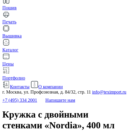
Пошив
Печать
Вышивка
Каталог
Цены
Портфолио
Контакты
О компании
г. Москва, ул. Профсоюзная, д. 84/32, стр. 11
info@teximport.ru
+7 (495) 334 2001
Напишите нам
Кружка с двойными
стенками «Nordia», 400 мл