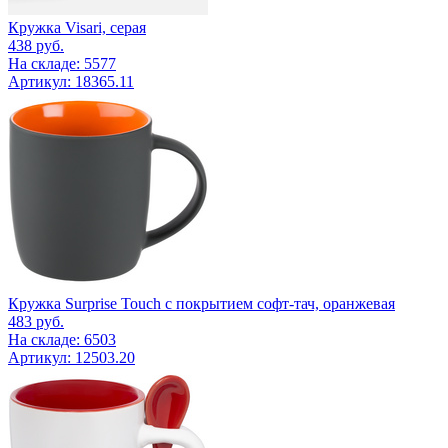
Кружка Visari, серая
438
руб.
На складе: 5577
Артикул: 18365.11
Кружка Surprise Touch с покрытием софт-тач, оранжевая
483
руб.
На складе: 6503
Артикул: 12503.20