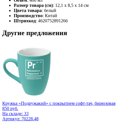
Объем
: 400 мл
Размер товара (см)
: 12,1 x 8,5 x 14 см
Цвета товара
: белый
Производство
: Китай
Штрихкод
: 4620752891266
Другие предложения
Кружка «Подружакий» с покрытием софт-тач, бирюзовая
850
руб.
На складе: 33
Артикул: 70228.48