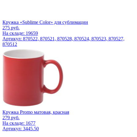
Кружка «Sublime Color» для сублимации
275
руб.
На складе: 19659
Артикул: 870522, 870521, 870528, 870524, 870523, 870527,
870512
Кружка Promo матовая, красная
279
руб.
На складе: 1677
Артикул: 3445.50