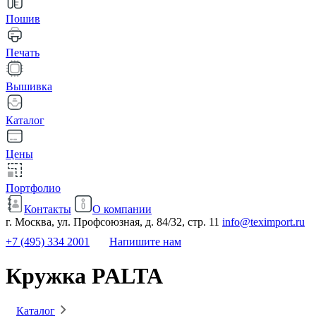
Пошив
Печать
Вышивка
Каталог
Цены
Портфолио
Контакты
О компании
г. Москва, ул. Профсоюзная, д. 84/32, стр. 11
info@teximport.ru
+7 (495) 334 2001
Напишите нам
Кружка PALTA
Каталог