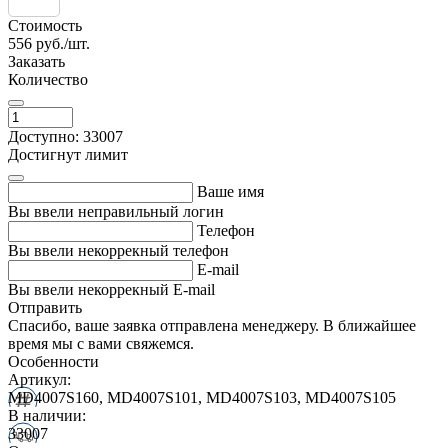
Стоимость
556
руб./шт.
Заказать
Количество
Доступно: 33007
Достигнут лимит
Ваше имя
Вы ввели неправильный логин
Телефон
Вы ввели некоррекный телефон
E-mail
Вы ввели некоррекный E-mail
Отправить
Спасибо, ваше заявка отправлена менеджеру. В ближайшее
время мы с вами свяжемся.
Особенности
Артикул:
MD4007S160, MD4007S101, MD4007S103, MD4007S105
В наличии:
33007