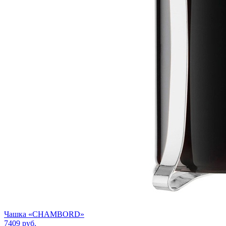
Чашка «CHAMBORD»
7409
руб.