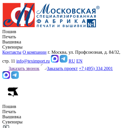
Пошив
Печать
Вышивка
Сувениры
Контакты
О компании
г. Москва, ул. Профсоюзная, д. 84/32,
стр. 11
info@teximport.ru
RU
EN
Заказать звонок
Заказать проект
+7 (495) 334 2001
Пошив
Печать
Вышивка
Сувениры