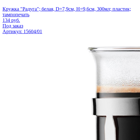
Кружка "Радуга"; белая, D=7,9см, H=9,6см, 300мл; пластик;
тампопечать
134
руб.
Под заказ
Артикул: 15604/01