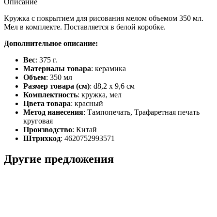
Описание
Кружка с покрытием для рисования мелом объемом 350 мл.
Mел в комплекте. Поставляется в белой коробке.
Дополнительное описание:
Вес
: 375 г.
Материалы товара
: керамика
Объем
: 350 мл
Размер товара (см)
: d8,2 х 9,6 см
Комплектность
: кружка, мел
Цвета товара
: красный
Метод нанесения
: Тампопечать, Трафаретная печать
круговая
Производство
: Китай
Штрихкод
: 4620752993571
Другие предложения