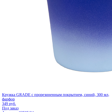
Кружка GRADE с прорезиненным покрытием, синий, 300 мл,
фарфор
349
руб.
Под заказ