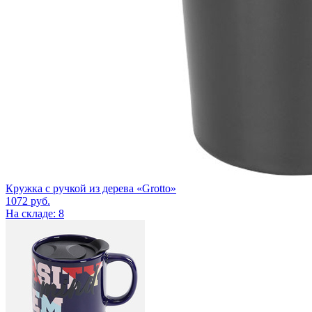
Кружка с ручкой из дерева «Grotto»
1072
руб.
На складе: 8