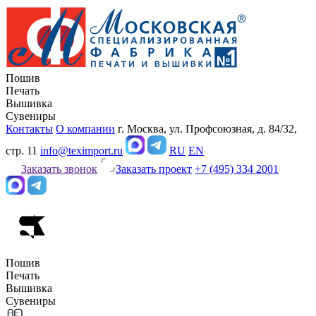
Пошив
Печать
Вышивка
Сувениры
Контакты
О компании
г. Москва, ул. Профсоюзная, д. 84/32,
стр. 11
info@teximport.ru
RU
EN
Заказать звонок
Заказать проект
+7 (495) 334 2001
Пошив
Печать
Вышивка
Сувениры