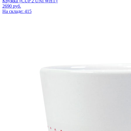
Кружка «CUP 2 UNI WHT»
2690
руб.
На складе: 415