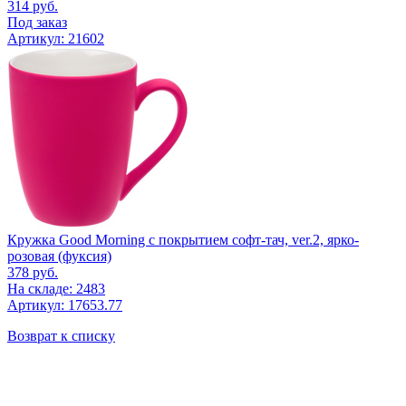
314
руб.
Под заказ
Артикул: 21602
Кружка Good Morning с покрытием софт-тач, ver.2, ярко-
розовая (фуксия)
378
руб.
На складе: 2483
Артикул: 17653.77
Возврат к списку