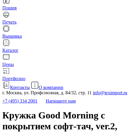
Пошив
Печать
Вышивка
Каталог
Цены
Портфолио
Контакты
О компании
г. Москва, ул. Профсоюзная, д. 84/32, стр. 11
info@teximport.ru
+7 (495) 334 2001
Напишите нам
Кружка Good Morning с
покрытием софт-тач, ver.2,