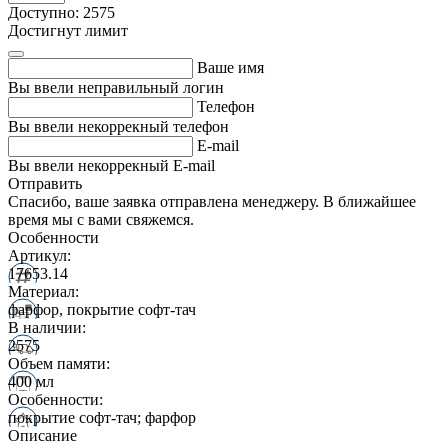
Доступно: 2575
Достигнут лимит
Ваше имя
Вы ввели неправильный логин
Телефон
Вы ввели некоррекный телефон
E-mail
Вы ввели некоррекный E-mail
Отправить
Спасибо, ваше заявка отправлена менеджеру. В ближайшее
время мы с вами свяжемся.
Особенности
Артикул:
17653.14
Материал:
фарфор, покрытие софт-тач
В наличии:
2575
Объем памяти:
400 мл
Особенности:
покрытие софт-тач; фарфор
Описание