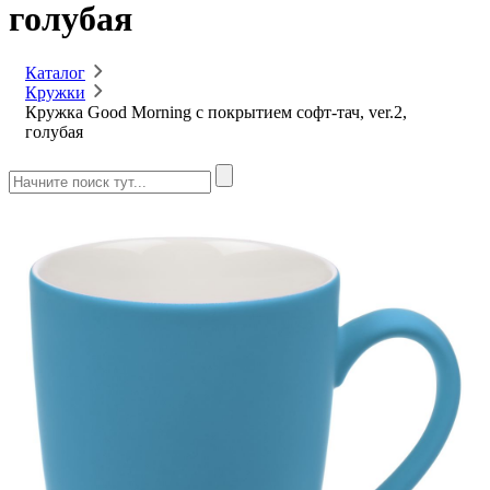
голубая
Каталог
Кружки
Кружка Good Morning с покрытием софт-тач, ver.2,
голубая