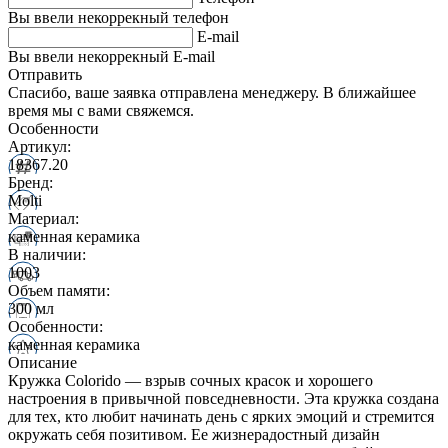
Вы ввели некоррекный телефон
E-mail
Вы ввели некоррекный E-mail
Отправить
Спасибо, ваше заявка отправлена менеджеру. В ближайшее
время мы с вами свяжемся.
Особенности
Артикул:
18367.20
Бренд:
Molti
Материал:
каменная керамика
В наличии:
1003
Объем памяти:
300 мл
Особенности:
каменная керамика
Описание
Кружка Colorido — взрыв сочных красок и хорошего
настроения в привычной повседневности. Эта кружка создана
для тех, кто любит начинать день с ярких эмоций и стремится
окружать себя позитивом. Ее жизнерадостный дизайн