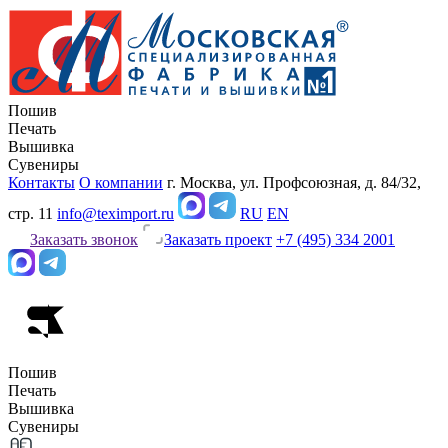
Пошив
Печать
Вышивка
Сувениры
Контакты
О компании
г. Москва, ул. Профсоюзная, д. 84/32,
стр. 11
info@teximport.ru
RU
EN
Заказать звонок
Заказать проект
+7 (495) 334 2001
Пошив
Печать
Вышивка
Сувениры