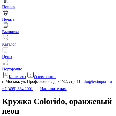
Пошив
Печать
Вышивка
Каталог
Цены
Портфолио
Контакты
О компании
г. Москва, ул. Профсоюзная, д. 84/32, стр. 11
info@teximport.ru
+7 (495) 334 2001
Напишите нам
Кружка Colorido, оранжевый
неон