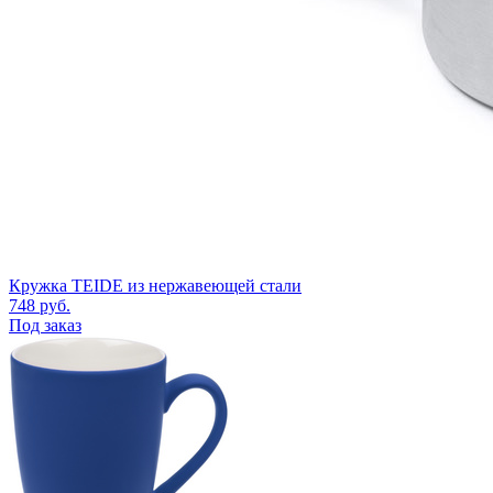
Кружка TEIDE из нержавеющей стали
748
руб.
Под заказ