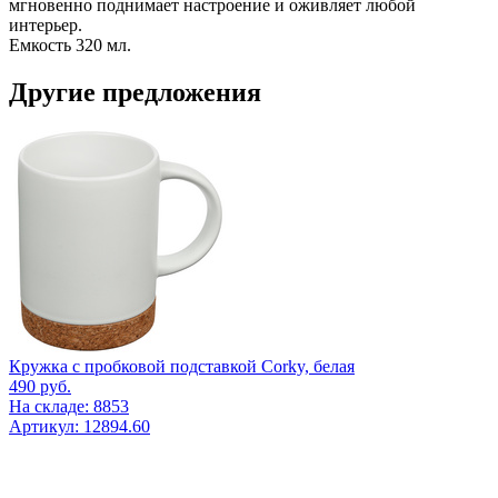
мгновенно поднимает настроение и оживляет любой
интерьер.
Емкость 320 мл.
Другие предложения
Кружка с пробковой подставкой Corky, белая
490
руб.
На складе: 8853
Артикул: 12894.60