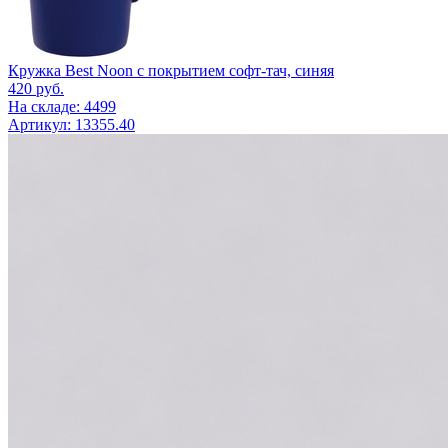
Кружка Best Noon с покрытием софт-тач, синяя
420
руб.
На складе: 4499
Артикул: 13355.40