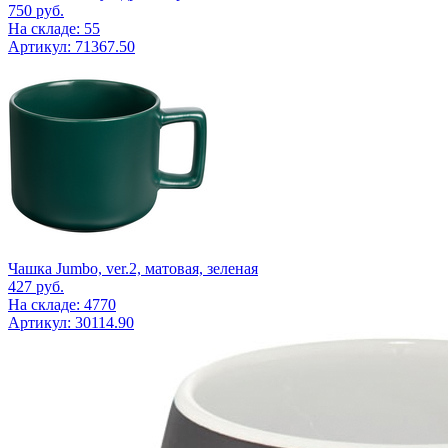
750
руб.
На складе: 55
Артикул: 71367.50
Чашка Jumbo, ver.2, матовая, зеленая
427
руб.
На складе: 4770
Артикул: 30114.90