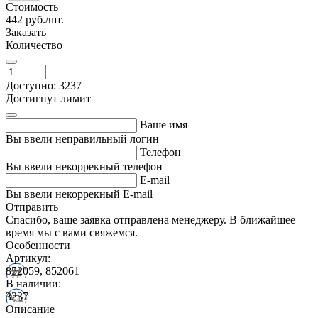
Стоимость
442
руб./шт.
Заказать
Количество
Доступно: 3237
Достигнут лимит
Ваше имя
Вы ввели неправильный логин
Телефон
Вы ввели некоррекный телефон
E-mail
Вы ввели некоррекный E-mail
Отправить
Спасибо, ваше заявка отправлена менеджеру. В ближайшее
время мы с вами свяжемся.
Особенности
Артикул:
852059, 852061
В наличии:
3237
Описание