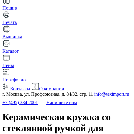
Пошив
Печать
Вышивка
Каталог
Цены
Портфолио
Контакты
О компании
г. Москва, ул. Профсоюзная, д. 84/32, стр. 11
info@teximport.ru
+7 (495) 334 2001
Напишите нам
Керамическая кружка со
стеклянной ручкой для