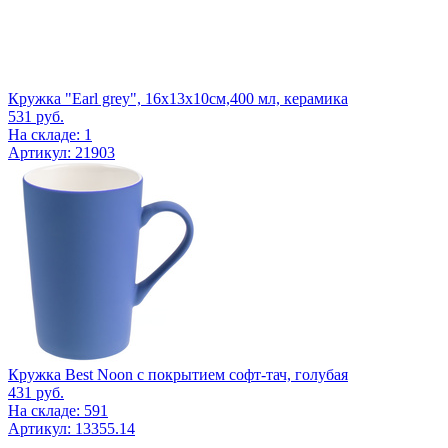
Кружка "Earl grey", 16х13х10см,400 мл, керамика
531
руб.
На складе: 1
Артикул: 21903
Кружка Best Noon с покрытием софт-тач, голубая
431
руб.
На складе: 591
Артикул: 13355.14