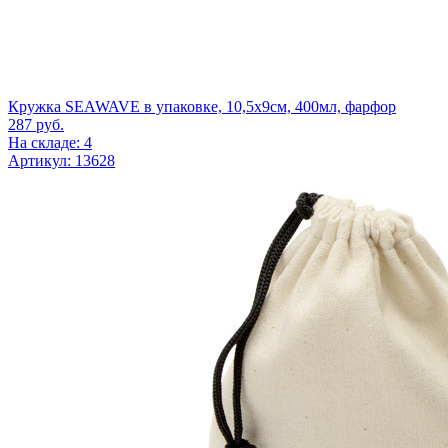
Кружка SEAWAVE в упаковке, 10,5х9см, 400мл, фарфор
287
руб.
На складе: 4
Артикул: 13628