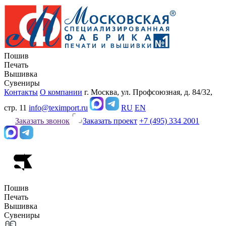
Пошив
Печать
Вышивка
Сувениры
Контакты
О компании
г. Москва, ул. Профсоюзная, д. 84/32,
стр. 11
info@teximport.ru
RU
EN
Заказать звонок
Заказать проект
+7 (495) 334 2001
Пошив
Печать
Вышивка
Сувениры