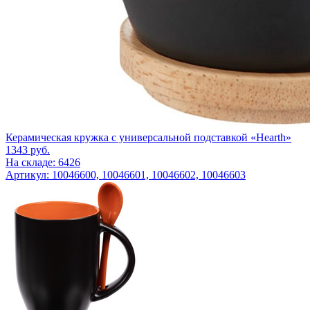
Керамическая кружка с универсальной подставкой «Hearth»
1343
руб.
На складе: 6426
Артикул: 10046600, 10046601, 10046602, 10046603