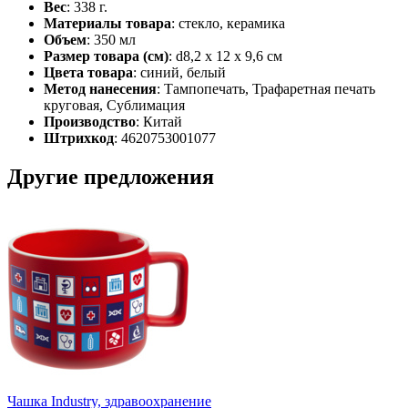
Вес
: 338 г.
Материалы товара
: стекло, керамика
Объем
: 350 мл
Размер товара (см)
: d8,2 х 12 х 9,6 см
Цвета товара
: синий, белый
Метод нанесения
: Тампопечать, Трафаретная печать
круговая, Сублимация
Производство
: Китай
Штрихкод
: 4620753001077
Другие предложения
Чашка Industry, здравоохранение