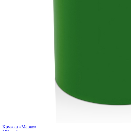
Кружка «Марко»