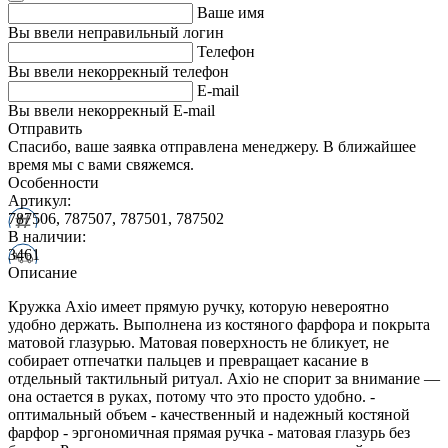
Ваше имя
Вы ввели неправильный логин
Телефон
Вы ввели некоррекный телефон
E-mail
Вы ввели некоррекный E-mail
Отправить
Спасибо, ваше заявка отправлена менеджеру. В ближайшее
время мы с вами свяжемся.
Особенности
Артикул:
787506, 787507, 787501, 787502
В наличии:
3461
Описание
Кружка Axio имеет прямую ручку, которую невероятно
удобно держать. Выполнена из костяного фарфора и покрыта
матовой глазурью. Матовая поверхность не бликует, не
собирает отпечатки пальцев и превращает касание в
отдельный тактильный ритуал. Axio не спорит за внимание —
она остается в руках, потому что это просто удобно. -
оптимальный объем - качественный и надежный костяной
фарфор - эргономичная прямая ручка - матовая глазурь без