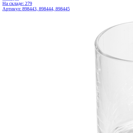
На складе: 279
Артикул: 898443, 898444, 898445