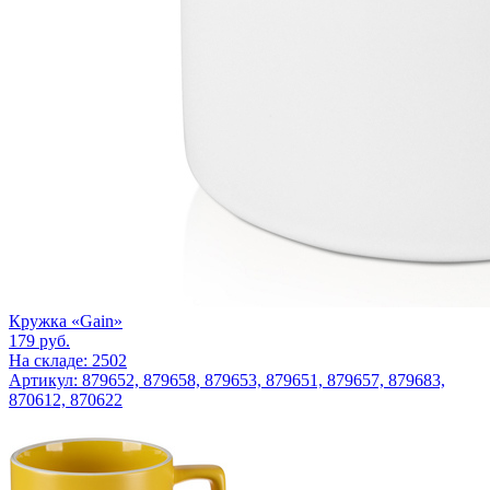
Кружка «Gain»
179
руб.
На складе: 2502
Артикул: 879652, 879658, 879653, 879651, 879657, 879683,
870612, 870622