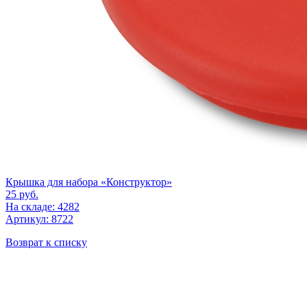
Крышка для набора «Конструктор»
25
руб.
На складе: 4282
Артикул: 8722
Возврат к списку