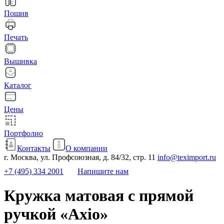
Пошив
Печать
Вышивка
Каталог
Цены
Портфолио
Контакты
О компании
г. Москва, ул. Профсоюзная, д. 84/32, стр. 11
info@teximport.ru
+7 (495) 334 2001
Напишите нам
Кружка матовая с прямой
ручкой «Axio»