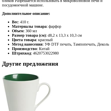
бликов Разрешается использовать в микроволновой печи и
посудомоечной машине.
Дополнительное описание:
Вес
: 410 г.
Материалы товара
: фарфор
Объем
: 360 мл
Размер товара (см)
: d8,2 х 13,3 х 10,3 см
Цвета товара
: красный
Метод нанесения
: УФ DTF печать, Тампопечать, Деколь
Производство
: Китай
Штрихкод
: 4620753022980
Другие предложения