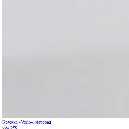
Кружка «Verlo», матовая
655
руб.