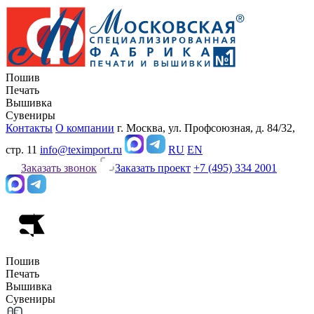
Пошив
Печать
Вышивка
Сувениры
Контакты
О компании
г. Москва, ул. Профсоюзная, д. 84/32,
стр. 11
info@teximport.ru
RU
EN
Заказать звонок
Заказать проект
+7 (495) 334 2001
Пошив
Печать
Вышивка
Сувениры