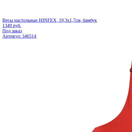
Весы настольные HINFEX, 19,3х1,7см, бамбук
1349
руб.
Под заказ
Артикул: 346514