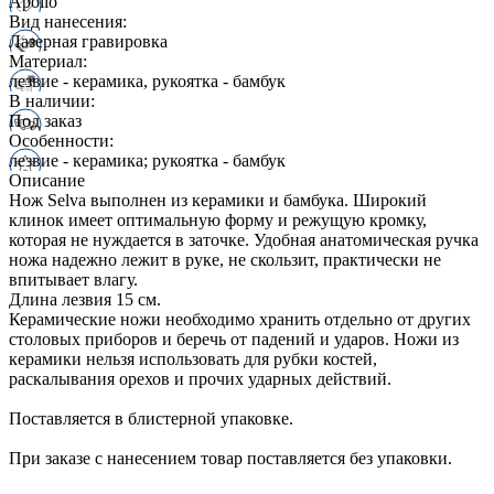
Apollo
Вид нанесения:
Лазерная гравировка
Материал:
лезвие - керамика, рукоятка - бамбук
В наличии:
Под заказ
Особенности:
лезвие - керамика; рукоятка - бамбук
Описание
Нож Selva выполнен из керамики и бамбука. Широкий
клинок имеет оптимальную форму и режущую кромку,
которая не нуждается в заточке. Удобная анатомическая ручка
ножа надежно лежит в руке, не скользит, практически не
впитывает влагу.
Длина лезвия 15 см.
Керамические ножи необходимо хранить отдельно от других
столовых приборов и беречь от падений и ударов. Ножи из
керамики нельзя использовать для рубки костей,
раскалывания орехов и прочих ударных действий.
Поставляется в блистерной упаковке.
При заказе с нанесением товар поставляется без упаковки.