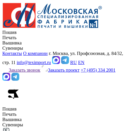
Пошив
Печать
Вышивка
Сувениры
Контакты
О компании
г. Москва, ул. Профсоюзная, д. 84/32,
стр. 11
info@teximport.ru
RU
EN
Заказать звонок
Заказать проект
+7 (495) 334 2001
Пошив
Печать
Вышивка
Сувениры