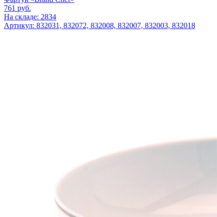
761
руб.
На складе: 2834
Артикул: 832031, 832072, 832008, 832007, 832003, 832018