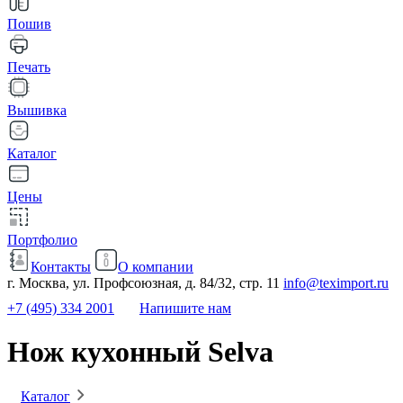
Пошив
Печать
Вышивка
Каталог
Цены
Портфолио
Контакты
О компании
г. Москва, ул. Профсоюзная, д. 84/32, стр. 11
info@teximport.ru
+7 (495) 334 2001
Напишите нам
Нож кухонный Selva
Каталог