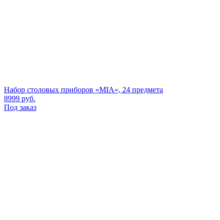
Набор столовых приборов «MIA», 24 предмета
8999
руб.
Под заказ