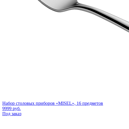
Набор столовых приборов «MISEL», 16 предметов
9999
руб.
Под заказ