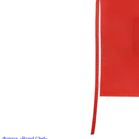
Фартук «Brand Chef»