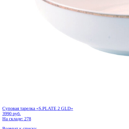
Суповая тарелка «S.PLATE 2 GLD»
3990
руб.
На складе: 278
Возврат к списку