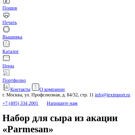
Пошив
Печать
Вышивка
Каталог
Цены
Портфолио
Контакты
О компании
г. Москва, ул. Профсоюзная, д. 84/32, стр. 11
info@teximport.ru
+7 (495) 334 2001
Напишите нам
Набор для сыра из акации
«Parmesan»