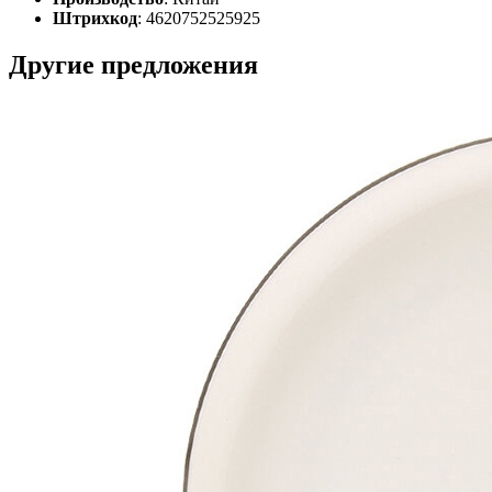
Штрихкод
: 4620752525925
Другие предложения