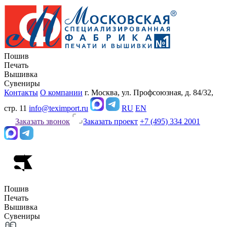
Пошив
Печать
Вышивка
Сувениры
Контакты
О компании
г. Москва, ул. Профсоюзная, д. 84/32,
стр. 11
info@teximport.ru
RU
EN
Заказать звонок
Заказать проект
+7 (495) 334 2001
Пошив
Печать
Вышивка
Сувениры