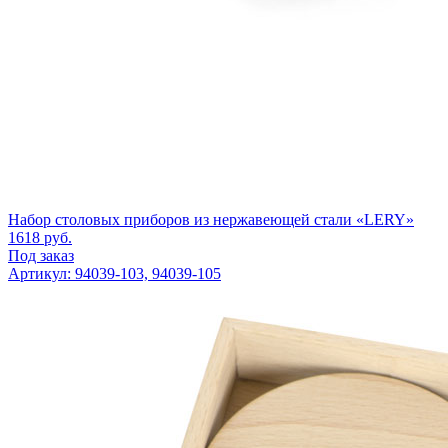
Набор столовых приборов из нержавеющей стали «LERY»
1618
руб.
Под заказ
Артикул: 94039-103, 94039-105